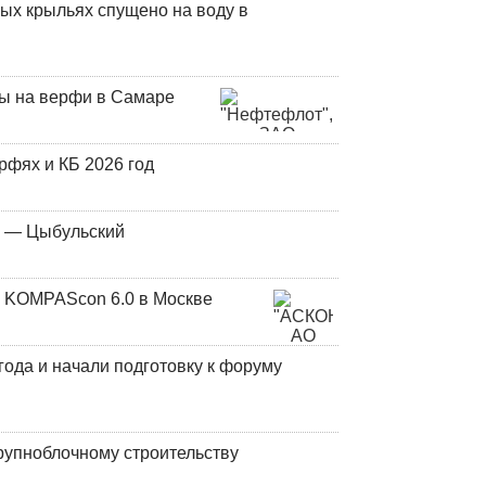
ых крыльях спущено на воду в
ны на верфи в Самаре
фях и КБ 2026 год
у — Цыбульский
 KOMPAScon 6.0 в Москве
года и начали подготовку к форуму
рупноблочному строительству