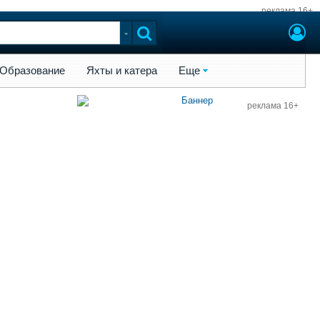
реклама 16+
ы и катера
Еще
Образование
Яхты и катера
Еще
реклама 16+