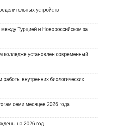
ределительных устройств
 между Турцией и Новороссийском за
м колледже установлен современный
 работы внутренних биологических
огам семи месяцев 2026 года
рждены на 2026 год