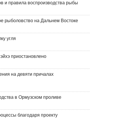
ов и правила воспроизводства рыбы
ое рыболовство на Дальнем Востоке
ку угля
эйхэ приостановлено
ения на девяти причалах
одства в Ормузском проливе
оцессы благодаря проекту