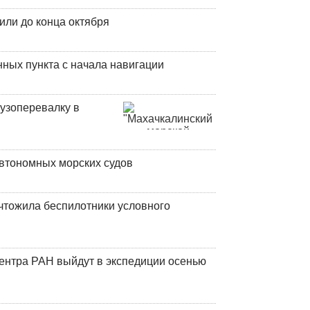
или до конца октября
ных пункта с начала навигации
узоперевалку в
втономных морских судов
чтожила беспилотники условного
центра РАН выйдут в экспедиции осенью