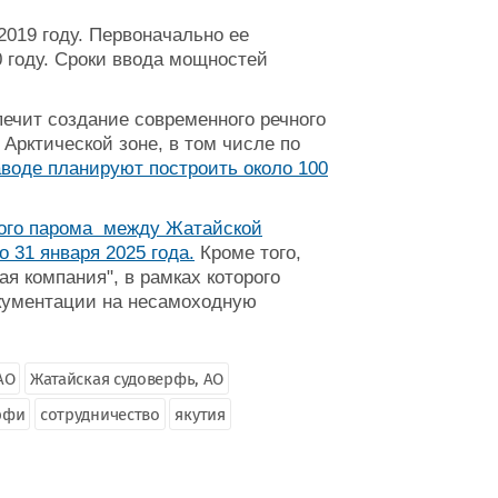
019 году. Первоначально ее
 году. Сроки ввода мощностей
ечит создание современного речного
 Арктической зоне, в том числе по
аводе планируют построить около 100
ного парома между Жатайской
 31 января 2025 года.
Кроме того,
я компания", в рамках которого
окументации на несамоходную
АО
Жатайская судоверфь, АО
рфи
сотрудничество
якутия