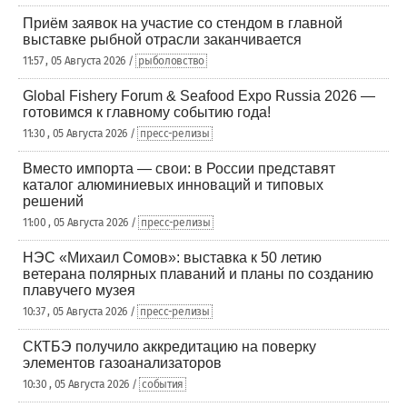
Приём заявок на участие со стендом в главной
выставке рыбной отрасли заканчивается
11:57 , 05 Августа 2026 /
рыболовство
Global Fishery Forum & Seafood Expo Russia 2026 —
готовимся к главному событию года!
11:30 , 05 Августа 2026 /
пресс-релизы
Вместо импорта — свои: в России представят
каталог алюминиевых инноваций и типовых
решений
11:00 , 05 Августа 2026 /
пресс-релизы
НЭС «Михаил Сомов»: выставка к 50 летию
ветерана полярных плаваний и планы по созданию
плавучего музея
10:37 , 05 Августа 2026 /
пресс-релизы
СКТБЭ получило аккредитацию на поверку
элементов газоанализаторов
10:30 , 05 Августа 2026 /
события