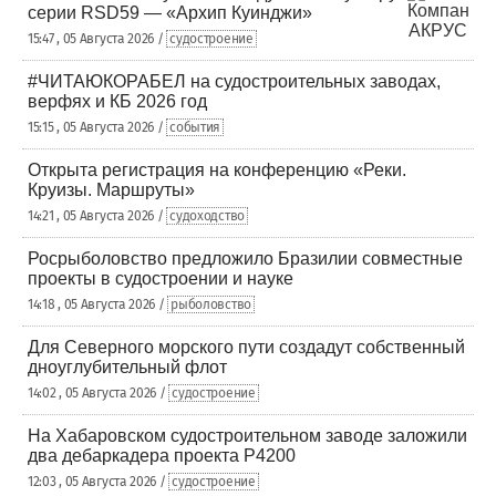
серии RSD59 — «Архип Куинджи»
15:47 , 05 Августа 2026 /
судостроение
#ЧИТАЮКОРАБЕЛ на судостроительных заводах,
верфях и КБ 2026 год
15:15 , 05 Августа 2026 /
события
Открыта регистрация на конференцию «Реки.
Круизы. Маршруты»
14:21 , 05 Августа 2026 /
судоходство
Росрыболовство предложило Бразилии совместные
проекты в судостроении и науке
14:18 , 05 Августа 2026 /
рыболовство
Для Северного морского пути создадут собственный
дноуглубительный флот
14:02 , 05 Августа 2026 /
судостроение
На Хабаровском судостроительном заводе заложили
два дебаркадера проекта Р4200
12:03 , 05 Августа 2026 /
судостроение