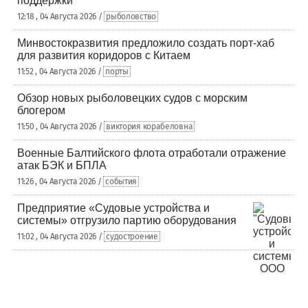
поддержки
12:18 , 04 Августа 2026 /
рыболовство
Минвостокразвития предложило создать порт-хаб
для развития коридоров с Китаем
11:52 , 04 Августа 2026 /
порты
Обзор новых рыболовецких судов с морским
блогером
11:50 , 04 Августа 2026 /
виктория корабеловна
Военные Балтийского флота отработали отражение
атак БЭК и БПЛА
11:26 , 04 Августа 2026 /
события
Предприятие «Судовые устройства и
системы» отгрузило партию оборудования
11:02 , 04 Августа 2026 /
судостроение