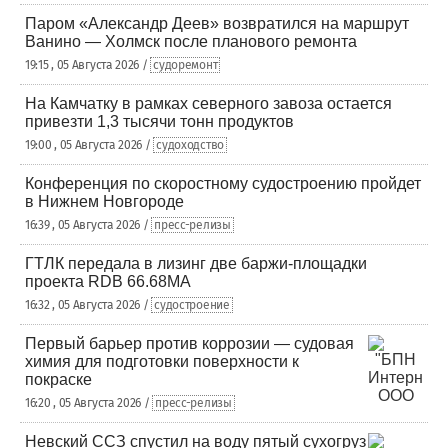
Паром «Александр Деев» возвратился на маршрут
Ванино — Холмск после планового ремонта
19:15 , 05 Августа 2026 /
судоремонт
На Камчатку в рамках северного завоза остается
привезти 1,3 тысячи тонн продуктов
19:00 , 05 Августа 2026 /
судоходство
Конференция по скоростному судостроению пройдет
в Нижнем Новгороде
16:39 , 05 Августа 2026 /
пресс-релизы
ГТЛК передала в лизинг две баржи-площадки
проекта RDB 66.68МА
16:32 , 05 Августа 2026 /
судостроение
Первый барьер против коррозии — судовая
химия для подготовки поверхности к
покраске
16:20 , 05 Августа 2026 /
пресс-релизы
Невский ССЗ спустил на воду пятый сухогруз