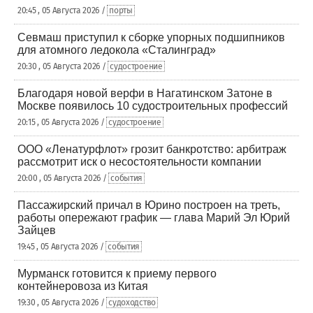
20:45 , 05 Августа 2026 /
порты
Севмаш приступил к сборке упорных подшипников
для атомного ледокола «Сталинград»
20:30 , 05 Августа 2026 /
судостроение
Благодаря новой верфи в Нагатинском Затоне в
Москве появилось 10 судостроительных профессий
20:15 , 05 Августа 2026 /
судостроение
ООО «Ленатурфлот» грозит банкротство: арбитраж
рассмотрит иск о несостоятельности компании
20:00 , 05 Августа 2026 /
события
Пассажирский причал в Юрино построен на треть,
работы опережают график — глава Марий Эл Юрий
Зайцев
19:45 , 05 Августа 2026 /
события
Мурманск готовится к приему первого
контейнеровоза из Китая
19:30 , 05 Августа 2026 /
судоходство