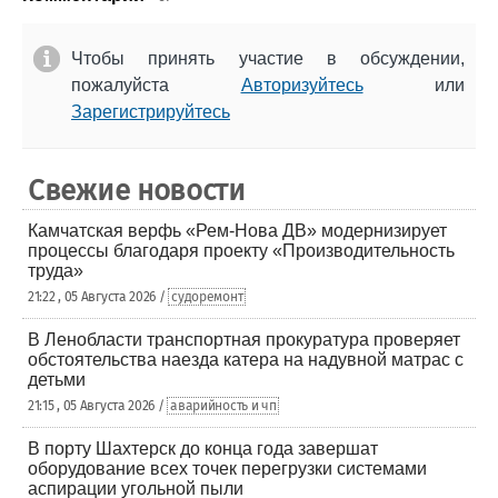
Чтобы принять участие в обсуждении,
пожалуйста
Авторизуйтесь
или
Зарегистрируйтесь
Свежие новости
Камчатская верфь «Рем-Нова ДВ» модернизирует
процессы благодаря проекту «Производительность
труда»
21:22 , 05 Августа 2026 /
судоремонт
В Ленобласти транспортная прокуратура проверяет
обстоятельства наезда катера на надувной матрас с
детьми
21:15 , 05 Августа 2026 /
аварийность и чп
В порту Шахтерск до конца года завершат
оборудование всех точек перегрузки системами
аспирации угольной пыли