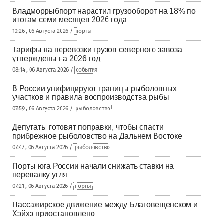
Владморрыбпорт нарастил грузооборот на 18% по
итогам семи месяцев 2026 года
10:26 , 06 Августа 2026 /
порты
Тарифы на перевозки грузов северного завоза
утверждены на 2026 год
08:14 , 06 Августа 2026 /
события
В России унифицируют границы рыболовных
участков и правила воспроизводства рыбы
07:59 , 06 Августа 2026 /
рыболовство
Депутаты готовят поправки, чтобы спасти
прибрежное рыболовство на Дальнем Востоке
07:47 , 06 Августа 2026 /
рыболовство
Порты юга России начали снижать ставки на
перевалку угля
07:21 , 06 Августа 2026 /
порты
Пассажирское движение между Благовещенском и
Хэйхэ приостановлено