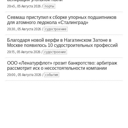
20:45 , 05 Августа 2026 /
порты
Севмаш приступил к сборке упорных подшипников
для атомного ледокола «Сталинград»
20:30 , 05 Августа 2026 /
судостроение
Благодаря новой верфи в Нагатинском Затоне в
Москве появилось 10 судостроительных профессий
20:15 , 05 Августа 2026 /
судостроение
ООО «Ленатурфлот» грозит банкротство: арбитраж
рассмотрит иск о несостоятельности компании
20:00 , 05 Августа 2026 /
события