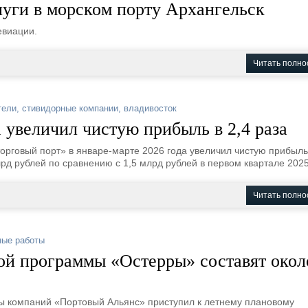
луги в морском порту Архангельск
евиации.
Читать полно
тели
,
стивидорные компании
,
владивосток
 увеличил чистую прибыль в 2,4 раза
орговый порт» в январе-марте 2026 года увеличил чистую прибыль
лрд рублей по сравнению с 1,5 млрд рублей в первом квартале 2025
Читать полно
ные работы
ой программы «Остерры» составят окол
ы компаний «Портовый Альянс» приступил к летнему плановому