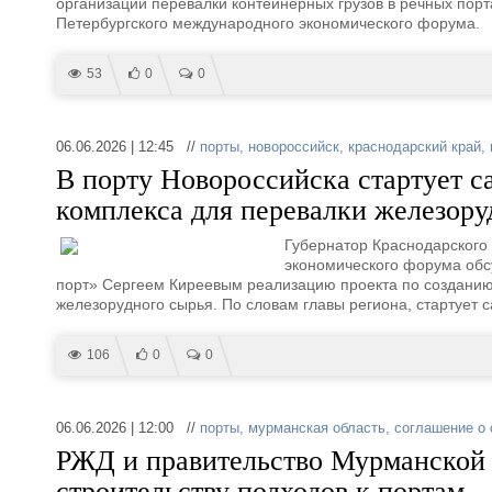
организации перевалки контейнерных грузов в речных пор
Петербургского международного экономического форума.
53
0
0
06.06.2026 | 12:45 //
порты
,
новороссийск
,
краснодарский край
,
В порту Новороссийска стартует с
комплекса для перевалки железору
Губернатор Краснодарского
экономического форума обс
порт» Сергеем Киреевым реализацию проекта по созданию
железорудного сырья. По словам главы региона, стартует 
106
0
0
06.06.2026 | 12:00 //
порты
,
мурманская область
,
соглашение о 
РЖД и правительство Мурманской 
строительству подходов к портам