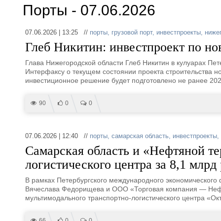
Порты - 07.06.2026
07.06.2026 | 13:25 //
порты
,
грузовой порт
,
инвестпроекты
,
ниже
Глеб Никитин: инвестпроект по нов
Глава Нижегородской области Глеб Никитин в кулуарах Пе
Интерфаксу о текущем состоянии проекта строительства нов
инвестиционное решение будет подготовлено не ранее 202
90
0
0
07.06.2026 | 12:40 //
порты
,
самарская область
,
инвестпроекты
,
Самарская область и «Нефтяной те
логистического центра за 8,1 млрд
В рамках Петербургского международного экономического 
Вячеслава Федорищева и ООО «Торговая компания — Неф
мультимодального транспортно-логистического центра «Ок
66
0
0