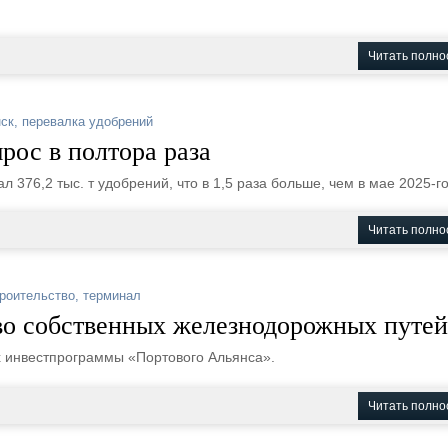
Читать полно
ск
,
перевалка удобрений
рос в полтора раза
376,2 тыс. т удобрений, что в 1,5 раза больше, чем в мае 2025-го
Читать полно
роительство
,
терминал
во собственных железнодорожных путей
 инвестпрограммы «Портового Альянса».
Читать полно