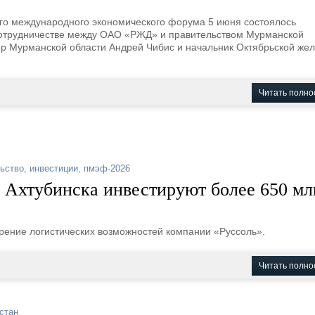
ого международного экономического форума 5 июня состоялось
сотрудничестве между ОАО «РЖД» и правительством Мурманской
ор Мурманской области Андрей Чибис и начальник Октябрьской же
Читать полно
ьство
,
инвестиции
,
пмэф-2026
у Ахтубинска инвестируют более 650 мл
рение логистических возможностей компании «Руссоль».
Читать полно
стан