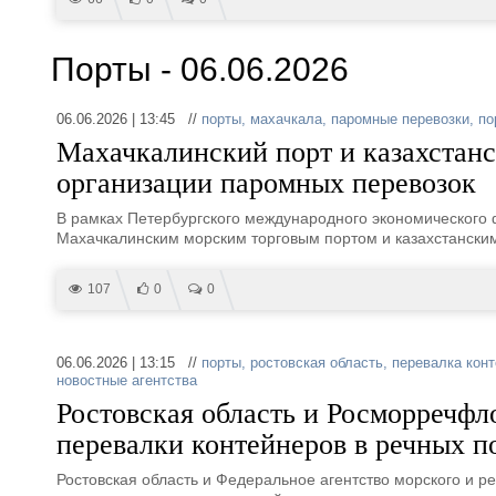
Порты - 06.06.2026
06.06.2026 | 13:45 //
порты
,
махачкала
,
паромные перевозки
,
по
Махачкалинский порт и казахстанс
организации паромных перевозок
В рамках Петербургского международного экономического
Махачкалинским морским торговым портом и казахстански
107
0
0
06.06.2026 | 13:15 //
порты
,
ростовская область
,
перевалка кон
новостные агентства
Ростовская область и Росморречфл
перевалки контейнеров в речных п
Ростовская область и Федеральное агентство морского и 