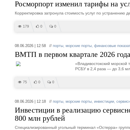
Росморпорт изменил тарифы на ус
Корректировка затронула стоимость услуг по устранению д
179
0
0
08.06.2026 | 12:58 //
порты
,
морские порты
,
финансовые показа
ВМТП в первом квартале 2026 года
«Владивостокский морской т
РСБУ в 2,4 раза — до 3,6 м
75
0
0
08.06.2026 | 12:18 //
порты
,
морские порты
,
инвестиции
,
сервис
Инвестиции в реализацию сервисн
800 млн рублей
Специализированный угольный терминал «Остерра» групп