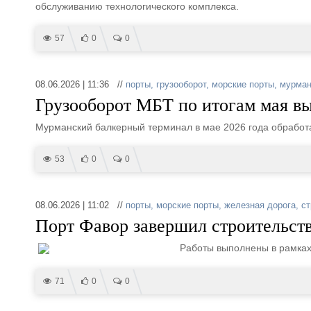
обслуживанию технологического комплекса.
57
0
0
08.06.2026 | 11:36 //
порты
,
грузооборот
,
морские порты
,
мурман
Грузооборот МБТ по итогам мая вы
Мурманский балкерный терминал в мае 2026 года обработал 
53
0
0
08.06.2026 | 11:02 //
порты
,
морские порты
,
железная дорога
,
ст
Порт Фавор завершил строительст
Работы выполнены в рамках
71
0
0