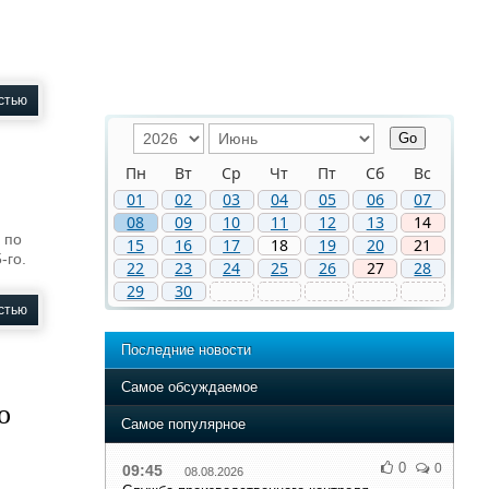
стью
Пн
Вт
Ср
Чт
Пт
Сб
Вс
01
02
03
04
05
06
07
08
09
10
11
12
13
14
 по
15
16
17
18
19
20
21
-го.
22
23
24
25
26
27
28
29
30
стью
Последние новости
Самое обсуждаемое
о
Самое популярное
0
0
09:45
08.08.2026