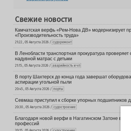
Свежие новости
Камчатская верфь «Рем-Нова ДВ» модернизирует пр
«Производительность труда»
21:22 , 05 Августа 2026 /
судоремонт
В Ленобласти транспортная прокуратура проверяет 
надувной матрас с детьми
21:15 , 05 Августа 2026 /
аварийность и чп
В порту Шахтерск до конца года завершат оборудова
аспирации угольной пыли
20:45 , 05 Августа 2026 /
порты
Севмаш приступил к сборке упорных подшипников д
20:30 , 05 Августа 2026 /
судостроение
Благодаря новой верфи в Нагатинском Затоне в Мос
профессий
20:15 , 05 Августа 2026 /
судостроение