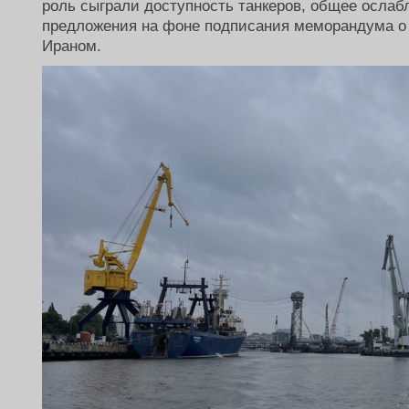
роль сыграли доступность танкеров, общее осла
предложения на фоне подписания меморандума 
Ираном.