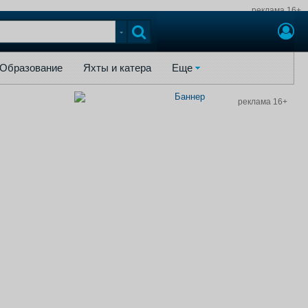
реклама 16+
ы и катера
Еще
Образование
Яхты и катера
Еще
реклама 16+