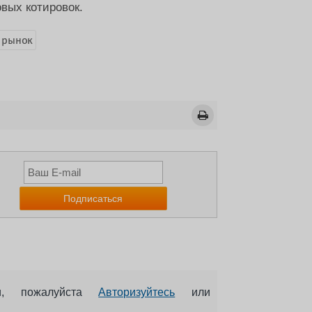
вых котировок.
 рынок
ии, пожалуйста
Авторизуйтесь
или