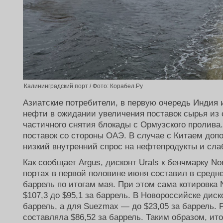
Калининградский порт / Фото: Корабел.Ру
Азиатские потребители, в первую очередь Индия 
нефти в ожидании увеличения поставок сырья из 
частичного снятия блокады с Ормузского пролива
поставок со стороны ОАЭ. В случае с Китаем доп
низкий внутренний спрос на нефтепродукты и сла
Как сообщает Argus, дисконт Urals к бенчмарку No
портах в первой половине июня составил в средне
баррель по итогам мая. При этом сама котировка 
$107,3 до $95,1 за баррель. В Новороссийске диск
баррель, а для Suezmax — до $23,05 за баррель. Р
составляла $86,52 за баррель. Таким образом, ит