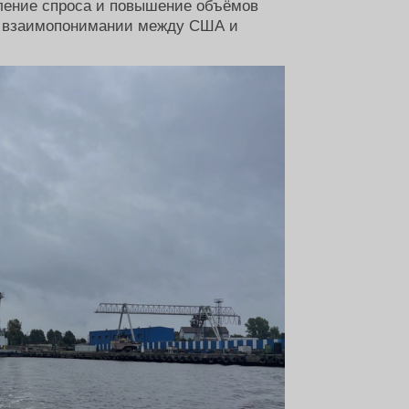
бление спроса и повышение объёмов
о взаимопонимании между США и