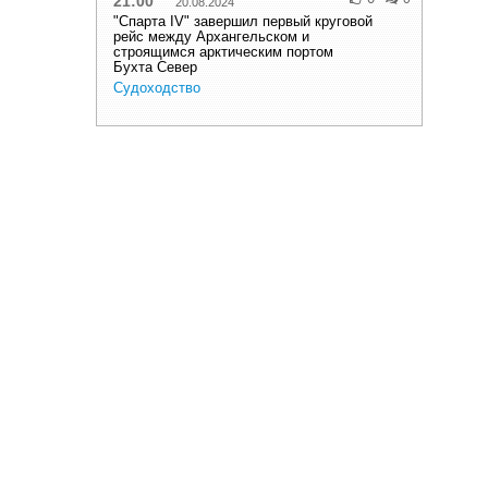
21:00
20.08.2024
"Спарта IV" завершил первый круговой
рейс между Архангельском и
строящимся арктическим портом
Бухта Север
Судоходство