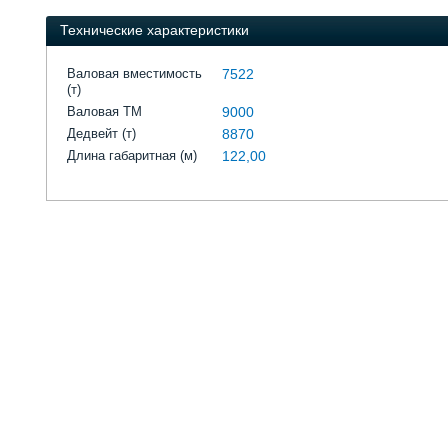
Технические характеристики
Валовая вместимость
7522
(т)
Валовая ТМ
9000
Дедвейт (т)
8870
Длина габаритная (м)
122,00