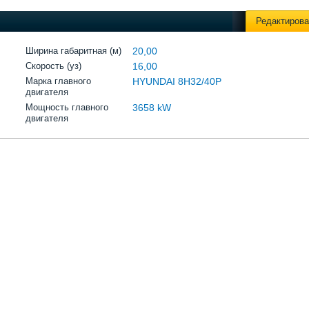
Редактирова
Ширина габаритная (м)
20,00
Скорость (уз)
16,00
Марка главного
HYUNDAI 8H32/40P
двигателя
Мощность главного
3658 kW
двигателя