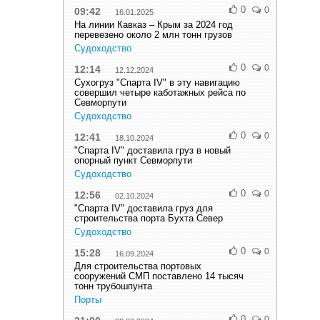
0
0
09:42
16.01.2025
На линии Кавказ – Крым за 2024 год
перевезено около 2 млн тонн грузов
Судоходство
0
0
12:14
12.12.2024
Сухогруз "Спарта IV" в эту навигацию
совершил четыре каботажных рейса по
Севморпути
Судоходство
0
0
12:41
18.10.2024
"Спарта IV" доставила груз в новый
опорный пункт Севморпути
Судоходство
0
0
12:56
02.10.2024
"Спарта IV" доставила груз для
строительства порта Бухта Север
Судоходство
0
0
15:28
16.09.2024
Для строительства портовых
сооружений СМП поставлено 14 тысяч
тонн трубошпунта
Порты
0
0