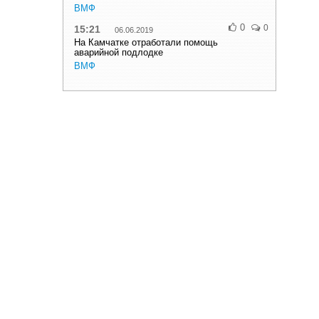
ВМФ
0
0
15:21
06.06.2019
На Камчатке отработали помощь
аварийной подлодке
ВМФ