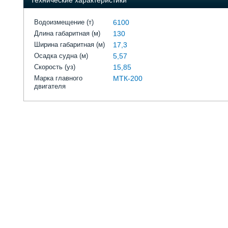
Технические характеристики
Водоизмещение (т)
6100
Длина габаритная (м)
130
Ширина габаритная (м)
17,3
Осадка судна (м)
5,57
Скорость (уз)
15,85
Марка главного
МТК-200
двигателя