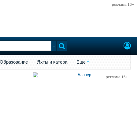
реклама 16+
ы и катера
Еще
Образование
Яхты и катера
Еще
реклама 16+