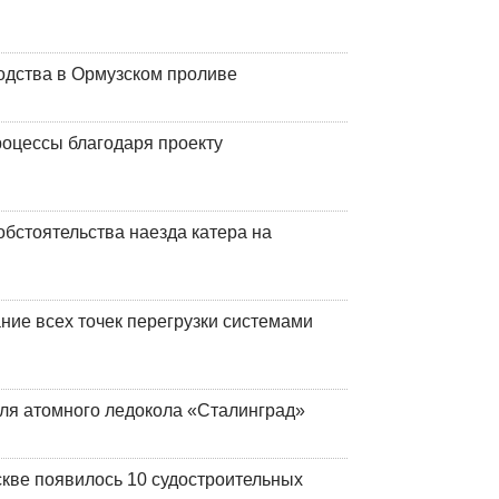
одства в Ормузском проливе
оцессы благодаря проекту
обстоятельства наезда катера на
ние всех точек перегрузки системами
ля атомного ледокола «Сталинград»
кве появилось 10 судостроительных