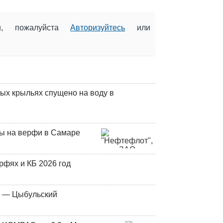
ии, пожалуйста
Авторизуйтесь
или
ых крыльях спущено на воду в
ны на верфи в Самаре
фях и КБ 2026 год
у — Цыбульский