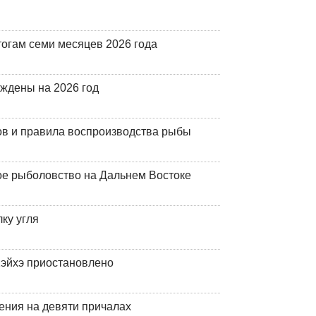
огам семи месяцев 2026 года
рждены на 2026 год
ов и правила воспроизводства рыбы
ое рыболовство на Дальнем Востоке
ку угля
эйхэ приостановлено
ения на девяти причалах