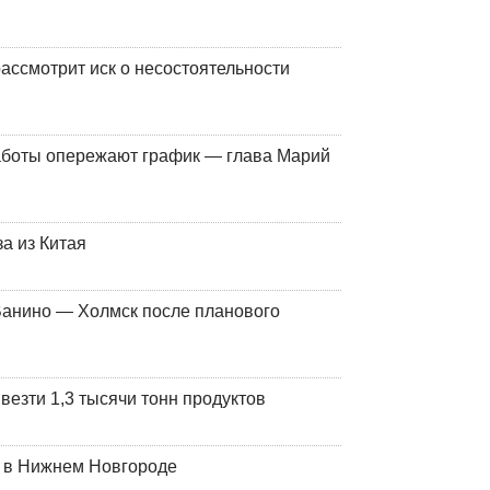
ассмотрит иск о несостоятельности
работы опережают график — глава Марий
а из Китая
Ванино — Холмск после планового
везти 1,3 тысячи тонн продуктов
т в Нижнем Новгороде