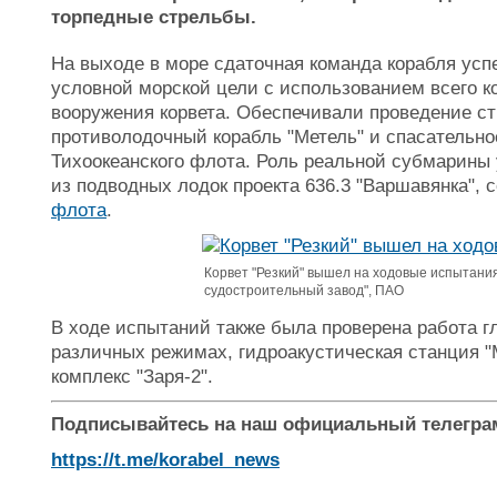
торпедные стрельбы.
На выходе в море сдаточная команда корабля усп
условной морской цели с использованием всего к
вооружения корвета. Обеспечивали проведение 
противолодочный корабль "Метель" и спасательно
Тихоокеанского флота. Роль реальной субмарины 
из подводных лодок проекта 636.3 "Варшавянка",
флота
.
Корвет "Резкий" вышел на ходовые испытания
судостроительный завод", ПАО
В ходе испытаний также была проверена работа гл
различных режимах, гидроакустическая станция "
комплекс "Заря-2".
Подписывайтесь на наш официальный телегра
https://t.me/korabel_news