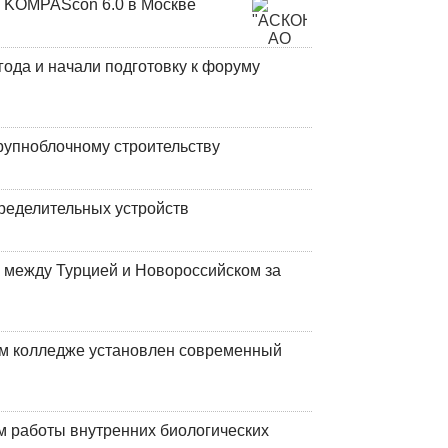
 KOMPAScon 6.0 в Москве
года и начали подготовку к форуму
рупноблочному строительству
ределительных устройств
 между Турцией и Новороссийском за
м колледже установлен современный
 работы внутренних биологических