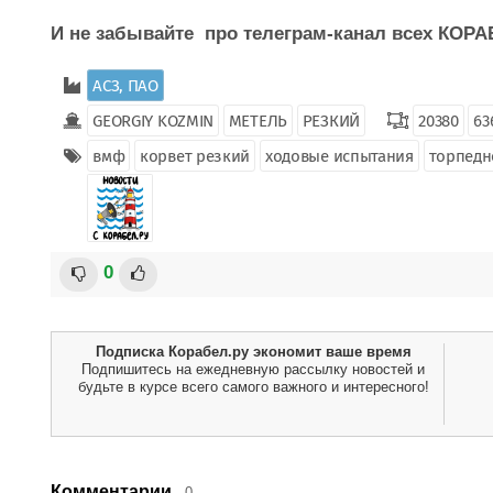
И не забывайте про телеграм-канал всех КО
АСЗ, ПАО
GEORGIY KOZMIN
МЕТЕЛЬ
РЕЗКИЙ
20380
63
вмф
корвет резкий
ходовые испытания
торпедн
0
Подписка Корабел.ру экономит ваше время
Подпишитесь на ежедневную рассылку новостей и
будьте в курсе всего самого важного и интересного!
Комментарии
0.