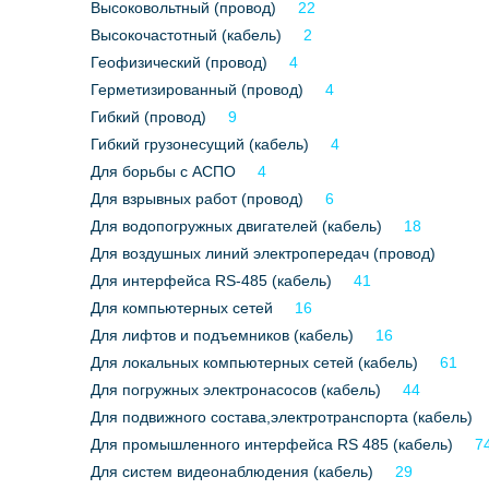
Высоковольтный (провод)
22
Высокочастотный (кабель)
2
Геофизический (провод)
4
Герметизированный (провод)
4
Гибкий (провод)
9
Гибкий грузонесущий (кабель)
4
Для борьбы с АСПО
4
Для взрывных работ (провод)
6
Для водопогружных двигателей (кабель)
18
Для воздушных линий электропередач (провод)
Для интерфейса RS-485 (кабель)
41
Для компьютерных сетей
16
Для лифтов и подъемников (кабель)
16
Для локальных компьютерных сетей (кабель)
61
Для погружных электронасосов (кабель)
44
Для подвижного состава,электротранспорта (кабель)
Для промышленного интерфейса RS 485 (кабель)
7
Для систем видеонаблюдения (кабель)
29