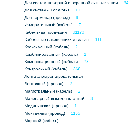
Для систем пожарной и охранной сигнализации
34
Для системы LonWorks
10
Для термопар (провод)
8
Измерительный (кабель)
7
Кабельная продукция
91170
Кабельные наконечники и гильзы
111
Коаксиальный (кабель)
2
Комбинированный (кабель)
2
Компенсационный (кабель)
73
Контрольный (кабель)
868
Лента электронагревательная
Ленточный (провод)
2
Магистральный (кабель)
2
Малопарный высокочастотный
3
Медицинский (провод)
1
Монтажный (провод)
1155
Морской (кабель)