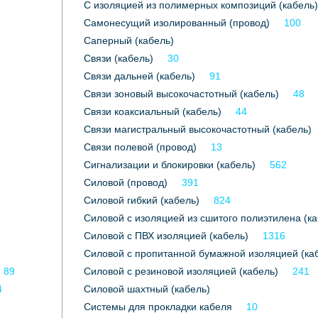
С изоляцией из полимерных композиций (кабель)
Самонесущий изолированный (провод)
100
Саперный (кабель)
Связи (кабель)
30
Связи дальней (кабель)
91
Связи зоновый высокочастотный (кабель)
48
Связи коаксиальный (кабель)
44
Связи магистральный высокочастотный (кабель)
Связи полевой (провод)
13
Сигнализации и блокировки (кабель)
562
Силовой (провод)
391
Силовой гибкий (кабель)
824
Силовой с изоляцией из сшитого полиэтилена (ка
Силовой с ПВХ изоляцией (кабель)
1316
Силовой с пропитанной бумажной изоляцией (ка
89
Силовой с резиновой изоляцией (кабель)
241
4
Силовой шахтный (кабель)
Системы для прокладки кабеля
10