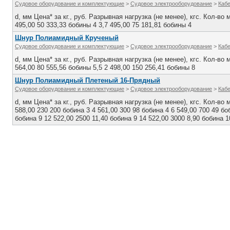
Судовое оборудование и комплектующие
>
Судовое электрооборудование
>
Каб
d, мм Цена* за кг., руб. Разрывная нагрузка (не менее), кгс. Кол-во 
495,00 50 333,33 бобины 4 3,7 495,00 75 181,81 бобины 4
Шнур Полиамидный Крученый
Судовое оборудование и комплектующие
>
Судовое электрооборудование
>
Каб
d, мм Цена* за кг., руб. Разрывная нагрузка (не менее), кгс. Кол-во
564,00 80 555,56 бобины 5,5 2 498,00 150 256,41 бобины 8
Шнур Полиамидный Плетеный 16-Прядный
Судовое оборудование и комплектующие
>
Судовое электрооборудование
>
Каб
d, мм Цена* за кг., руб. Разрывная нагрузка (не менее), кгс. Кол-во 
588,00 230 200 бобина 3 4 561,00 300 98 бобина 4 6 549,00 700 49 бо
бобина 9 12 522,00 2500 11,40 бобина 9 14 522,00 3000 8,90 бобина 1