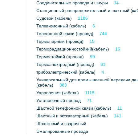
Соединительные провода и шнуры
14
Станционный.распределительный и шахтный (ка
Судовой (кабель)
2186
Телевизионный (кабель)
6
Телефонной связи (провод)
744
Термопарный (провод)
15
Терморадиационностойкий(кабель)
16
Термостойкий (провод)
99
Термоэлектродный (провод)
81
трибоэлектрический (кабель)
4
Универсальный для промышленной передачи да
(кабель)
383
Управления (кабель)
1118
Установочный провод
71
Шахтной телефонной связи (кабель)
11
Шахтный и экскаваторный (кабель)
141
Шланговый и сварочный
Эмалированные провода