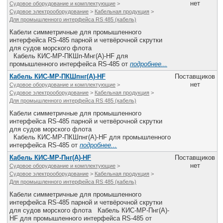
нет
Судовое оборудование и комплектующие
>
Судовое электрооборудование
>
Кабельная продукция
>
Для промышленного интерфейса RS 485 (кабель)
Кабели симметричные для промышленного
интерфейса RS-485 парной и четвёрочной скрутки
для судов морского флота
Кабель КИС-МР-ПКШп-Мнг(А)-HF для
промышленного интерфейса RS-485 от
подробнее...
Кабель КИС-МР-ПКШпнг(А)-HF
Поставщиков
нет
Судовое оборудование и комплектующие
>
Судовое электрооборудование
>
Кабельная продукция
>
Для промышленного интерфейса RS 485 (кабель)
Кабели симметричные для промышленного
интерфейса RS-485 парной и четвёрочной скрутки
для судов морского флота
Кабель КИС-МР-ПКШпнг(А)-HF для промышленного
интерфейса RS-485 от
подробнее...
Кабель КИС-МР-Пнг(А)-HF
Поставщиков
нет
Судовое оборудование и комплектующие
>
Судовое электрооборудование
>
Кабельная продукция
>
Для промышленного интерфейса RS 485 (кабель)
Кабели симметричные для промышленного
интерфейса RS-485 парной и четвёрочной скрутки
для судов морского флота Кабель КИС-МР-Пнг(А)-
HF для промышленного интерфейса RS-485 от