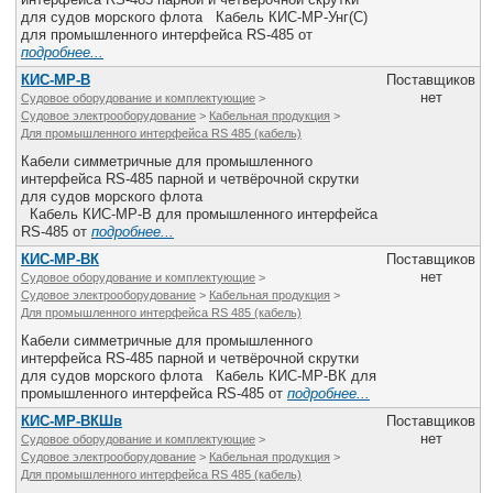
для судов морского флота Кабель КИС-МР-Унг(С)
для промышленного интерфейса RS-485 от
подробнее...
КИС-МР-В
Поставщиков
нет
Судовое оборудование и комплектующие
>
Судовое электрооборудование
>
Кабельная продукция
>
Для промышленного интерфейса RS 485 (кабель)
Кабели симметричные для промышленного
интерфейса RS-485 парной и четвёрочной скрутки
для судов морского флота
Кабель КИС-МР-В для промышленного интерфейса
RS-485 от
подробнее...
КИС-МР-ВК
Поставщиков
нет
Судовое оборудование и комплектующие
>
Судовое электрооборудование
>
Кабельная продукция
>
Для промышленного интерфейса RS 485 (кабель)
Кабели симметричные для промышленного
интерфейса RS-485 парной и четвёрочной скрутки
для судов морского флота Кабель КИС-МР-ВК для
промышленного интерфейса RS-485 от
подробнее...
КИС-МР-ВКШв
Поставщиков
нет
Судовое оборудование и комплектующие
>
Судовое электрооборудование
>
Кабельная продукция
>
Для промышленного интерфейса RS 485 (кабель)