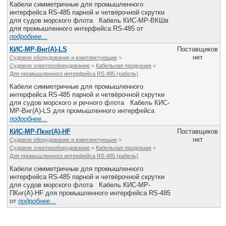
Кабели симметричные для промышленного
интерфейса RS-485 парной и четвёрочной скрутки
для судов морского флота Кабель КИС-МР-ВКШв
для промышленного интерфейса RS-485 от
подробнее...
КИС-МР-Внг(А)-LS
Поставщиков
нет
Судовое оборудование и комплектующие
>
Судовое электрооборудование
>
Кабельная продукция
>
Для промышленного интерфейса RS 485 (кабель)
Кабели симметричные для промышленного
интерфейса RS-485 парной и четвёрочной скрутки
для судов морского и речного флота Кабель КИС-
МР-Внг(А)-LS для промышленного интерфейса
подробнее...
КИС-МР-Пкнг(А)-HF
Поставщиков
нет
Судовое оборудование и комплектующие
>
Судовое электрооборудование
>
Кабельная продукция
>
Для промышленного интерфейса RS 485 (кабель)
Кабели симметричные для промышленного
интерфейса RS-485 парной и четвёрочной скрутки
для судов морского флота Кабель КИС-МР-
ПКнг(А)-HF для промышленного интерфейса RS-485
от
подробнее...