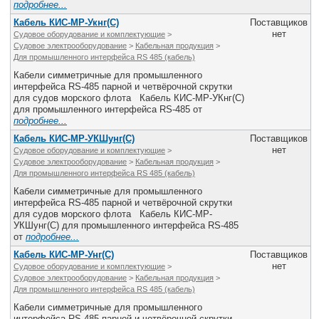
подробнее...
Кабель КИС-МР-Укнг(С)
Поставщиков
нет
Судовое оборудование и комплектующие
>
Судовое электрооборудование
>
Кабельная продукция
>
Для промышленного интерфейса RS 485 (кабель)
Кабели симметричные для промышленного
интерфейса RS-485 парной и четвёрочной скрутки
для судов морского флота Кабель КИС-МР-УКнг(С)
для промышленного интерфейса RS-485 от
подробнее...
Кабель КИС-МР-УКШунг(С)
Поставщиков
нет
Судовое оборудование и комплектующие
>
Судовое электрооборудование
>
Кабельная продукция
>
Для промышленного интерфейса RS 485 (кабель)
Кабели симметричные для промышленного
интерфейса RS-485 парной и четвёрочной скрутки
для судов морского флота Кабель КИС-МР-
УКШунг(С) для промышленного интерфейса RS-485
от
подробнее...
Кабель КИС-МР-Унг(С)
Поставщиков
нет
Судовое оборудование и комплектующие
>
Судовое электрооборудование
>
Кабельная продукция
>
Для промышленного интерфейса RS 485 (кабель)
Кабели симметричные для промышленного
интерфейса RS-485 парной и четвёрочной скрутки