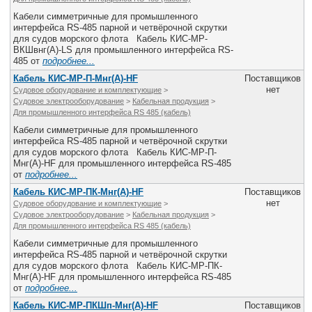
Все службы
Кабели симметричные для промышленного
интерфейса RS-485 парной и четвёрочной скрутки
для судов морского флота Кабель КИС-МР-
ВКШвнг(А)-LS для промышленного интерфейса RS-
485 от
подробнее...
Кабель КИС-МР-П-Мнг(А)-HF
Поставщиков
нет
Судовое оборудование и комплектующие
>
Судовое электрооборудование
>
Кабельная продукция
>
Для промышленного интерфейса RS 485 (кабель)
Кабели симметричные для промышленного
интерфейса RS-485 парной и четвёрочной скрутки
для судов морского флота Кабель КИС-МР-П-
Мнг(А)-HF для промышленного интерфейса RS-485
от
подробнее...
Кабель КИС-МР-ПК-Мнг(А)-HF
Поставщиков
нет
Судовое оборудование и комплектующие
>
Судовое электрооборудование
>
Кабельная продукция
>
Для промышленного интерфейса RS 485 (кабель)
Кабели симметричные для промышленного
интерфейса RS-485 парной и четвёрочной скрутки
для судов морского флота Кабель КИС-МР-ПК-
Мнг(А)-HF для промышленного интерфейса RS-485
от
подробнее...
Кабель КИС-МР-ПКШп-Мнг(А)-HF
Поставщиков