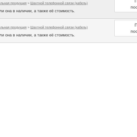
П
ельная продукция
>
Шахтной телефонной связи (кабель)
по
и она в наличии, а также её стоимость.
П
ельная продукция
>
Шахтной телефонной связи (кабель)
по
и она в наличии, а также её стоимость.