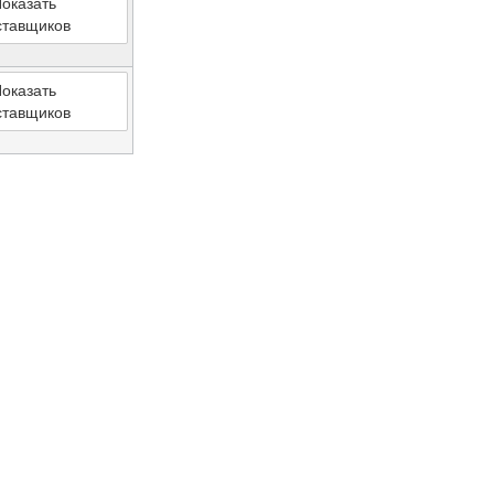
оказать
ставщиков
оказать
ставщиков