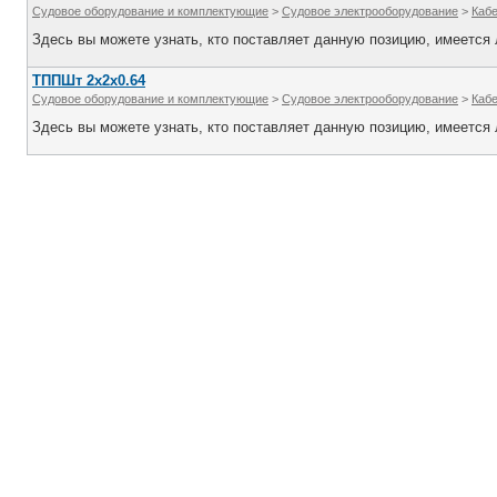
Судовое оборудование и комплектующие
>
Судовое электрооборудование
>
Каб
Здесь вы можете узнать, кто поставляет данную позицию, имеется л
ТППШт 2х2х0.64
Судовое оборудование и комплектующие
>
Судовое электрооборудование
>
Каб
Здесь вы можете узнать, кто поставляет данную позицию, имеется л