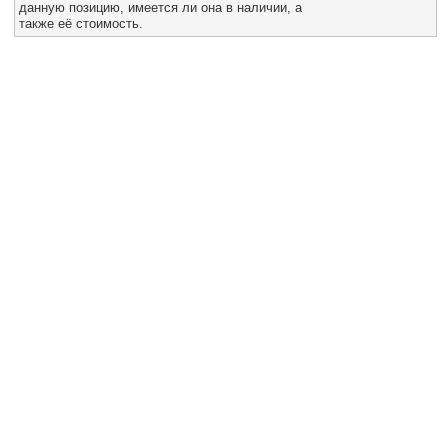
данную позицию, имеется ли она в наличии, а
Все службы
также её стоимость.