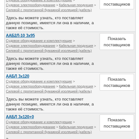
Судовое оборудование и комплектующие
>
поставщиков
Судовое электрооборудование
>
Кабельная продукция
>
Силовой с пропитанной бумажной изоляцией (кабель)
Здесь вы можете узнать, кто поставляет
данную позицию, имеется ли она в наличии, а
также её стоимость.
ААБ2Л-10 3х95
Показать
Судовое оборудование и комплектующие
>
поставщиков
Судовое электрооборудование
>
Кабельная продукция
>
Силовой с пропитанной бумажной изоляцией (кабель)
Здесь вы можете узнать, кто поставляет
данную позицию, имеется ли она в наличии, а
также её стоимость.
ААБЛ 3х120
Показать
Судовое оборудование и комплектующие
>
поставщиков
Судовое электрооборудование
>
Кабельная продукция
>
Силовой с пропитанной бумажной изоляцией (кабель)
Здесь вы можете узнать, кто поставляет
данную позицию, имеется ли она в наличии, а
также её стоимость.
ААБЛ 3х120+0
Показать
Судовое оборудование и комплектующие
>
поставщиков
Судовое электрооборудование
>
Кабельная продукция
>
Силовой с пропитанной бумажной изоляцией (кабель)