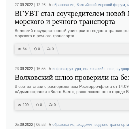
27.09.2022 | 12:26 //
образование
,
балтийский морской форум
,
ВГУВТ стал соучредителем новой 
морского и речного транспорта
Волжский государственный университет водного транспор
морского и речного транспорта.
64
0
0
23.09.2022 | 16:55 //
инфраструктура
,
волховский шлюз
,
судопр
Волховский шлюз проверили на бе
В соответствии с распоряжением Росморречфлота от 14.0
«Администрация «Волго-Балт», расположенного в городе В
109
0
0
05.09.2022 | 06:53 //
образование
,
академия водного транспорта