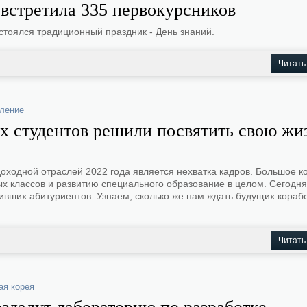
встретила 335 первокурсников
стоялся традиционный праздник - День знаний.
Читать
ление
их студентов решили посвятить свою жи
оходной отраслей 2022 года является нехватка кадров. Большое к
ых классов и развитию специального образование в целом. Сегодня
ивших абитуриентов. Узнаем, сколько же нам ждать будущих кораб
Читать
ая корея