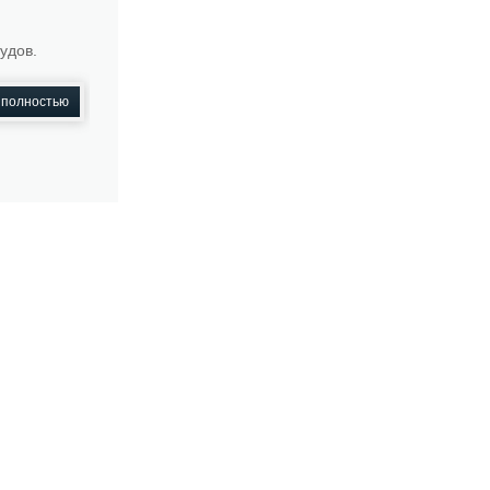
удов.
 полностью