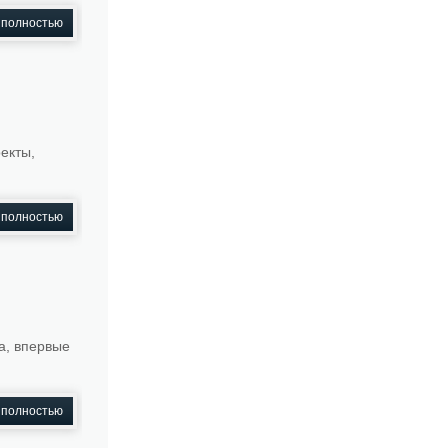
 полностью
екты,
 полностью
а, впервые
 полностью