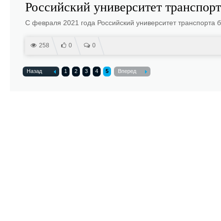
Российский университет транспорт
С февраля 2021 года Российский университет транспорта б
258
0
0
Назад
1
2
3
4
5
Вперед