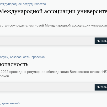
международное сотрудничество
Международной ассоциации университе
та стал соучредителем новой Международной ассоциации универси
Читать
опуск
,
безопасность
,
проверка
зопасность
9.2022 проведено регулярное обследование Волховского шлюза ФБ
олхов.
Читать
,
день знаний