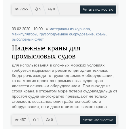
7265
5
0
Читать полностью
03.02.2020 | 10:00 //
материалы из журнала
,
манипуляторы
,
грузоподъемное оборудование
,
краны
,
рыболовный флот
Надежные краны для
промысловых судов
Для использования в сложных морских условиях
требуется надежная и ремонтопригодная техника.
Когда речь заходит о грузоподъемном оборудовании,
то на многих проектах промысловых судов кран
является основным оборудованием. При выходе из
строя крана в открытом море потери судовладельца от
простоя судна многократно превышают не только
стоимость восстановления работоспособности
оборудования, но и даже стоимость самого крана.
457
1
0
Читать полностью