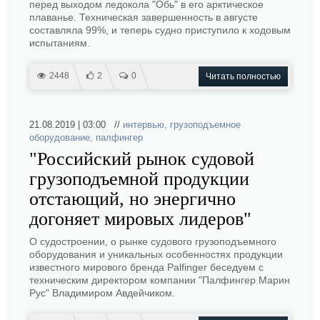
перед выходом ледокола "Обь" в его арктическое
плаванье. Техническая завершенность в августе
составляла 99%, и теперь судно приступило к ходовым
испытаниям.
2448
2
0
Читать полностью
21.08.2019 | 03:00 //
интервью
,
грузоподъемное
оборудование
,
палфингер
"Российский рынок судовой
грузоподъемной продукции
отстающий, но энергично
догоняет мировых лидеров"
О судостроении, о рынке судового грузоподъемного
оборудования и уникальных особенностях продукции
известного мирового бренда Palfinger беседуем с
техническим директором компании "Палфингер Марин
Рус" Владимиром Авдейчиком.