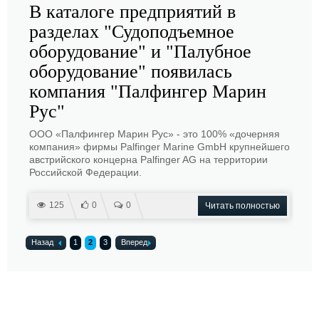
В каталоге предприятий в
разделах "Судоподъемное
оборудование" и "Палубное
оборудование" появилась
компания "Палфингер Марин
Рус"
ООО «Палфингер Марин Рус» - это 100% «дочерняя
компания» фирмы Palfinger Marine GmbH крупнейшего
австрийского концерна Palfinger AG на территории
Российской Федерации.
125
0
0
Читать полностью
Назад
1
2
3
Вперед