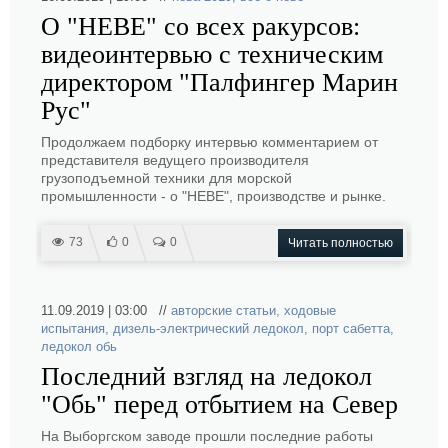
О "НЕВЕ" со всех ракурсов:
видеоинтервью с техническим
директором "Палфингер Марин
Рус"
Продолжаем подборку интервью комментарием от
представителя ведущего производителя
грузоподъемной техники для морской
промышленности - о "НЕВЕ", производстве и рынке.
73
0
0
Читать полностью
11.09.2019 | 03:00 //
авторские статьи
,
ходовые
испытания
,
дизель-электрический ледокол
,
порт сабетта
,
ледокол обь
Последний взгляд на ледокол
"Обь" перед отбытием на Север
На Выборгском заводе прошли последние работы