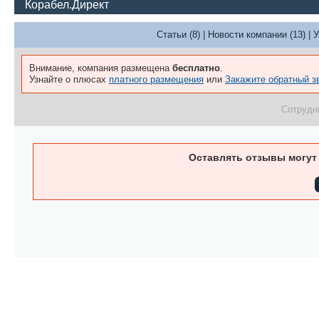
Корабел.Директ
Статьи (8)
|
Новости компании (13)
|
У
Внимание, компания размещена
бесплатно
.
Узнайте о плюсах
платного размещения
или
Закажите обратный з
Сотрудн
Оставлять отзывы могут