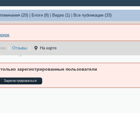
поминания (20)
|
Блоги (8)
|
Видео (1)
|
Все публикации (33)
вонок
ики
Отзывы
На карте
 только зарегистрированные пользователи
Зарегистрироваться