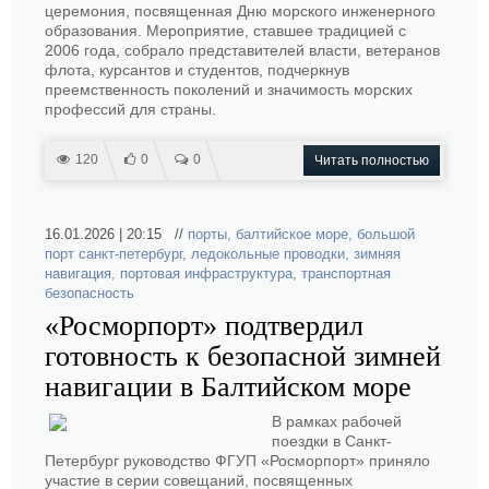
церемония, посвященная Дню морского инженерного
образования. Мероприятие, ставшее традицией с
2006 года, собрало представителей власти, ветеранов
флота, курсантов и студентов, подчеркнув
преемственность поколений и значимость морских
профессий для страны.
120
0
0
Читать полностью
16.01.2026 | 20:15 //
порты
,
балтийское море
,
большой
порт санкт-петербург
,
ледокольные проводки
,
зимняя
навигация
,
портовая инфраструктура
,
транспортная
безопасность
«Росморпорт» подтвердил
готовность к безопасной зимней
навигации в Балтийском море
В рамках рабочей
поездки в Санкт-
Петербург руководство ФГУП «Росморпорт» приняло
участие в серии совещаний, посвященных