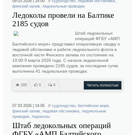
09.03.2026 | 14:00 //
судоходство
,
ледовая обстановка
,
финский залив
,
ледокольные проводки
Ледоколы провели на Балтике
2185 судов
Штаб ледокольных
операций ФГБУ «АМП
Балтийского моря» представил оперативную сводку о
ледовой обстановке и работе ледокольного флота в
восточной части Финского залива по состоянию на
10:00 9 марта 2026 года. С начала ледокольной
кампании проведено 2185 судов, за последние сутки
выполнена 41 ледокольная проводка.
205
0
0
Читать полностью
07.03.2026 | 14:05 //
судоходство
,
балтийское море
,
финский залив
,
ледовая обстановка
,
ледокольные
проводки
,
ледоколы
Штаб ледокольных операций
ФГБУ «АМП Балтийского