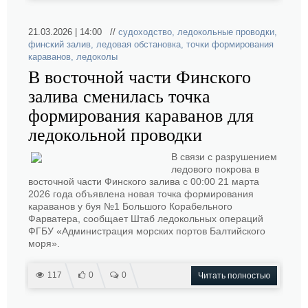
21.03.2026 | 14:00 //
судоходство
,
ледокольные проводки
,
финский залив
,
ледовая обстановка
,
точки формирования
караванов
,
ледоколы
В восточной части Финского
залива сменилась точка
формирования караванов для
ледокольной проводки
В связи с разрушением
ледового покрова в
восточной части Финского залива с 00:00 21 марта
2026 года объявлена новая точка формирования
караванов у буя №1 Большого Корабельного
Фарватера, сообщает Штаб ледокольных операций
ФГБУ «Администрация морских портов Балтийского
моря».
117
0
0
Читать полностью