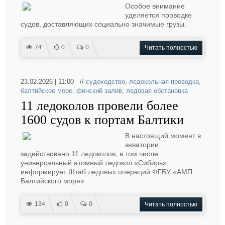
Особое внимание
уделяется проводке
судов, доставляющих социально значимые грузы.
74
0
0
Читать полностью
23.02.2026 | 11:00 //
судоходство
,
ледокольная проводка
,
балтийское море
,
финский залив
,
ледовая обстановка
11 ледоколов провели более
1600 судов к портам Балтики
В настоящий момент в
акватории
задействовано 11 ледоколов, в том числе
универсальный атомный ледокол «Сибирь»,
информирует Штаб ледовых операций ФГБУ «АМП
Балтийского моря».
134
0
0
Читать полностью