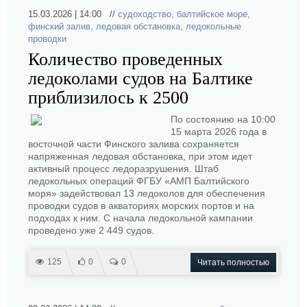
15.03.2026 | 14:00 //
судоходство
,
балтийское море
,
финский залив
,
ледовая обстановка
,
ледокольные
проводки
Количество проведенных
ледоколами судов на Балтике
приблизилось к 2500
По состоянию на 10:00
15 марта 2026 года в
восточной части Финского залива сохраняется
напряженная ледовая обстановка, при этом идет
активный процесс ледоразрушения. Штаб
ледокольных операций ФГБУ «АМП Балтийского
моря» задействовал 13 ледоколов для обеспечения
проводки судов в акваториях морских портов и на
подходах к ним. С начала ледокольной кампании
проведено уже 2 449 судов.
125
0
0
Читать полностью