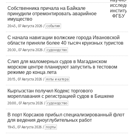
Собственника причала на Байкале
принудили отремонтировать аварийное
имущество
20:45 , 07 Августа 2026 /
события
С начала навигации волжские города Ивановской
области приняли более 40 тысяч круизных туристов
20:30 , 07 Августа 2026 /
судоходство
Слип для маломерных судов в Магаданском
морском центре планируют запустить в тестовом
режиме до конца лета
20:15 , 07 Августа 2026 /
яхты и катера
Кыргызстан получил Кодекс торгового
мореплавания с регистрацией судов в Бишкеке
20:00 , 07 Августа 2026 /
судоходство
В порт Корсаков прибыл специализированный флот
для ведения дноуглубительных работ
19:45 , 07 Августа 2026 /
порты