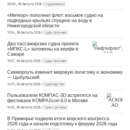
20:00 , 06 Августа 2026 /
судоремонт
«Метеор» пополнил флот: восьмое судно на
подводных крыльях спущено на воду в
Нижегородской области
17:04 , 06 Августа 2026 /
судостроение
Два пассажирских судна проекта
«МПКС-L» заложены на верфи в
Самаре
15:57 , 06 Августа 2026 /
судостроение
Севморпуть изменит мировую логистику и экономику
— Цыбульский
14:19 , 06 Августа 2026 /
судоходство
Пользователи КОМПАС-3D встретятся на
фестивале KOMPAScon 6.0 в Москве
14:15 , 06 Августа 2026 /
пресс-релизы
В Приморье подвели итоги морского конгресса
2026 года и начали подготовку к форуму 2028 года