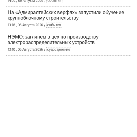
14:02 , 06 Августа 2026 /
события
На «Адмиралтейских верфях» запустили обучение
крупноблочному строительству
13:18 , 06 Августа 2026 /
события
НЭМО: заглянем в цех по производству
электрораспределительных устройств
13:10 , 06 Августа 2026 /
судостроение