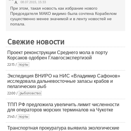
08.07.2015, 15:33
При этом, такая новость как избрание нового
Председателя МАКО видимо была сочтена Корабелом
существенно менее значимой и в ленту новостей не
попала.
Свежие новости
Проект реконструкции Среднего мола в порту
Корсаков одобрен Главгосэкспертизой
22:15 /
порты
Экспедиция ВНИРО на НИС «Владимир Сафонов»
исследовала дальневосточные запасы крабов и
пелагических рыб
22:00 /
рыболовство
ТПП РФ предложила увеличить лимит численности
для операторов морских терминалов на Чукотке
21:45 /
порты
Транспортная прокуратура выявила экологические