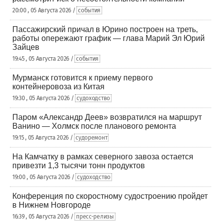
20:00 , 05 Августа 2026 /
события
Пассажирский причал в Юрино построен на треть,
работы опережают график — глава Марий Эл Юрий
Зайцев
19:45 , 05 Августа 2026 /
события
Мурманск готовится к приему первого
контейнеровоза из Китая
19:30 , 05 Августа 2026 /
судоходство
Паром «Александр Деев» возвратился на маршрут
Ванино — Холмск после планового ремонта
19:15 , 05 Августа 2026 /
судоремонт
На Камчатку в рамках северного завоза остается
привезти 1,3 тысячи тонн продуктов
19:00 , 05 Августа 2026 /
судоходство
Конференция по скоростному судостроению пройдет
в Нижнем Новгороде
16:39 , 05 Августа 2026 /
пресс-релизы