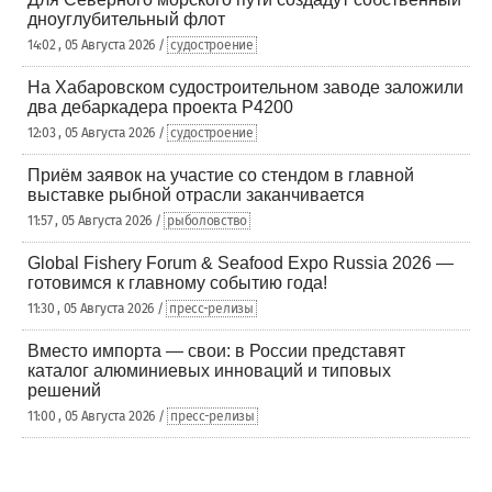
дноуглубительный флот
14:02 , 05 Августа 2026 /
судостроение
На Хабаровском судостроительном заводе заложили
два дебаркадера проекта Р4200
12:03 , 05 Августа 2026 /
судостроение
Приём заявок на участие со стендом в главной
выставке рыбной отрасли заканчивается
11:57 , 05 Августа 2026 /
рыболовство
Global Fishery Forum & Seafood Expo Russia 2026 —
готовимся к главному событию года!
11:30 , 05 Августа 2026 /
пресс-релизы
Вместо импорта — свои: в России представят
каталог алюминиевых инноваций и типовых
решений
11:00 , 05 Августа 2026 /
пресс-релизы