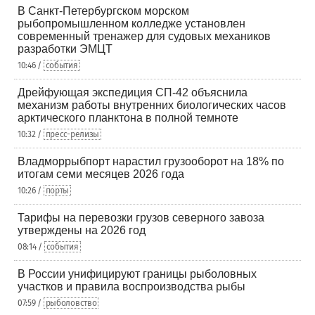
В Санкт-Петербургском морском
рыбопромышленном колледже установлен
современный тренажер для судовых механиков
разработки ЭМЦТ
10:46 /
события
Дрейфующая экспедиция СП-42 объяснила
механизм работы внутренних биологических часов
арктического планктона в полной темноте
10:32 /
пресс-релизы
Владморрыбпорт нарастил грузооборот на 18% по
итогам семи месяцев 2026 года
10:26 /
порты
Тарифы на перевозки грузов северного завоза
утверждены на 2026 год
08:14 /
события
В России унифицируют границы рыболовных
участков и правила воспроизводства рыбы
07:59 /
рыболовство