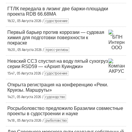
ГТЛК передала в лизинг две баржи-площадки
проекта RDB 66.68МА
16:32 , 05 Августа 2026 /
судостроение
Первый барьер против коррозии — судовая
химия для подготовки поверхности к
покраске
16:20 , 05 Августа 2026 /
пресс-релизы
Невский ССЗ спустил на воду пятый сухогруз
серии RSD59 — «Архип Куинджи»
15:47 , 05 Августа 2026 /
судостроение
Открыта регистрация на конференцию «Реки.
Круизы. Маршруты»
14:21 , 05 Августа 2026 /
судоходство
Росрыболовство предложило Бразилии совместные
проекты в судостроении и науке
14:18 , 05 Августа 2026 /
рыболовство
Для Северного морского пути создадут собственный