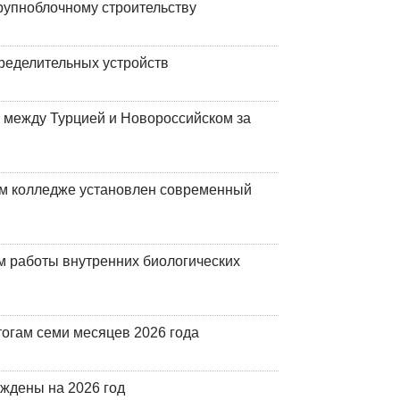
рупноблочному строительству
ределительных устройств
 между Турцией и Новороссийском за
м колледже установлен современный
 работы внутренних биологических
огам семи месяцев 2026 года
рждены на 2026 год