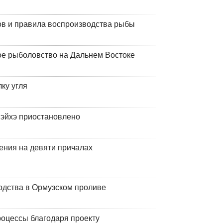
ов и правила воспроизводства рыбы
ое рыболовство на Дальнем Востоке
ку угля
эйхэ приостановлено
ения на девяти причалах
одства в Ормузском проливе
оцессы благодаря проекту