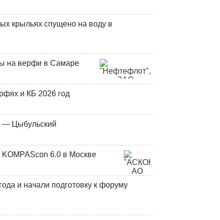
ых крыльях спущено на воду в
ны на верфи в Самаре
фях и КБ 2026 год
у — Цыбульский
 KOMPAScon 6.0 в Москве
года и начали подготовку к форуму