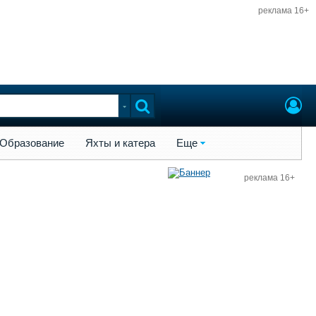
реклама 16+
ы и катера
Еще
Образование
Яхты и катера
Еще
реклама 16+