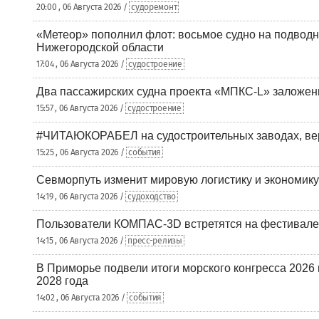
20:00 , 06 Августа 2026 /
судоремонт
«Метеор» пополнил флот: восьмое судно на подводн
Нижегородской области
17:04 , 06 Августа 2026 /
судостроение
Два пассажирских судна проекта «МПКС-L» заложе
15:57 , 06 Августа 2026 /
судостроение
#ЧИТАЮКОРАБЕЛ на судостроительных заводах, вер
15:25 , 06 Августа 2026 /
события
Севморпуть изменит мировую логистику и экономик
14:19 , 06 Августа 2026 /
судоходство
Пользователи КОМПАС-3D встретятся на фестивале
14:15 , 06 Августа 2026 /
пресс-релизы
В Приморье подвели итоги морского конгресса 2026 
2028 года
14:02 , 06 Августа 2026 /
события