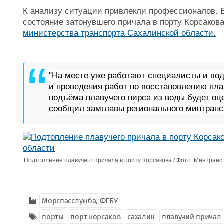
К анализу ситуации привлекли профессионалов.
состояние затонувшего причала в порту Корсаков
министерства транспорта Сахалинской области.
"На месте уже работают специалисты и во
и проведения работ по восстановлению пла
подъёма плавучего пирса из воды будет оц
сообщил замглавы регионального минтранс
Подтопление плавучего причала в порту Корсакова / Фото: Минтранс
Морспасслужба, ФГБУ
порты
порт корсаков
сахалин
плавучий причал