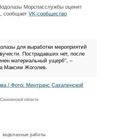
 Водолазы Морспасслужбы оценят
а, сообщает
VK-сообщество
долазы для выработки мероприятий
вучести. Пострадавших нет, после
енен материальный ущерб", –
а Максим Жоголев.
 Сахалинской области
водолазные работы