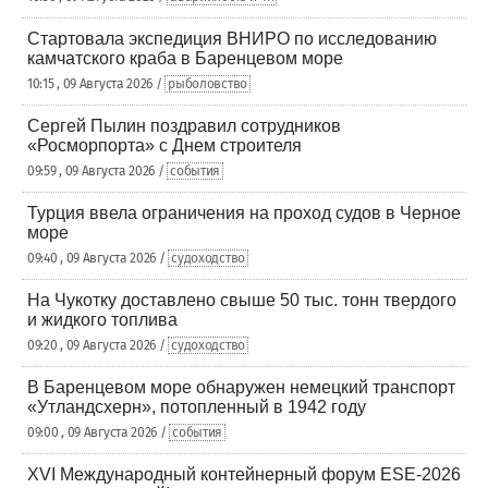
Стартовала экспедиция ВНИРО по исследованию
камчатского краба в Баренцевом море
10:15 , 09 Августа 2026 /
рыболовство
Сергей Пылин поздравил сотрудников
«Росморпорта» с Днем строителя
09:59 , 09 Августа 2026 /
события
Турция ввела ограничения на проход судов в Черное
море
09:40 , 09 Августа 2026 /
судоходство
На Чукотку доставлено свыше 50 тыс. тонн твердого
и жидкого топлива
09:20 , 09 Августа 2026 /
судоходство
В Баренцевом море обнаружен немецкий транспорт
«Утландсхерн», потопленный в 1942 году
09:00 , 09 Августа 2026 /
события
XVI Международный контейнерный форум ESE-2026