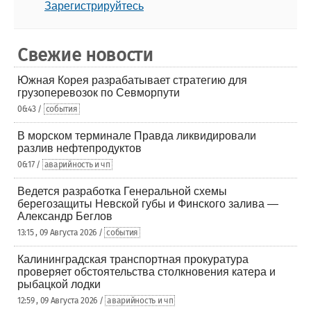
Зарегистрируйтесь
Свежие новости
Южная Корея разрабатывает стратегию для
грузоперевозок по Севморпути
06:43 /
события
В морском терминале Правда ликвидировали
разлив нефтепродуктов
06:17 /
аварийность и чп
Ведется разработка Генеральной схемы
берегозащиты Невской губы и Финского залива —
Александр Беглов
13:15 , 09 Августа 2026 /
события
Калининградская транспортная прокуратура
проверяет обстоятельства столкновения катера и
рыбацкой лодки
12:59 , 09 Августа 2026 /
аварийность и чп