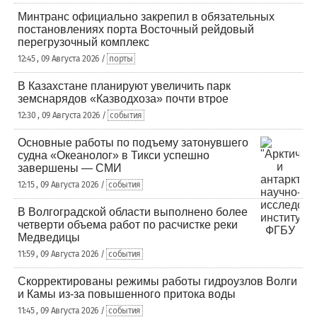
Минтранс официально закрепил в обязательных
постановлениях порта Восточный рейдовый
перегрузочный комплекс
12:45 , 09 Августа 2026 /
порты
В Казахстане планируют увеличить парк
земснарядов «Казводхоза» почти втрое
12:30 , 09 Августа 2026 /
события
Основные работы по подъему затонувшего
судна «Океанолог» в Тикси успешно
завершены — СМИ
12:15 , 09 Августа 2026 /
события
В Волгоградской области выполнено более
четверти объема работ по расчистке реки
Медведицы
11:59 , 09 Августа 2026 /
события
Скорректированы режимы работы гидроузлов Волги
и Камы из-за повышенного притока воды
11:45 , 09 Августа 2026 /
события