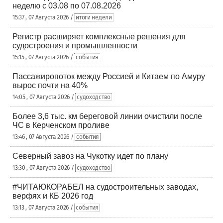
неделю с 03.08 по 07.08.2026
15:37 , 07 Августа 2026 /
итоги недели
Регистр расширяет комплексные решения для
судостроения и промышленности
15:15 , 07 Августа 2026 /
события
Пассажиропоток между Россией и Китаем по Амуру
вырос почти на 40%
14:05 , 07 Августа 2026 /
судоходство
Более 3,6 тыс. км береговой линии очистили после
ЧС в Керченском проливе
13:46 , 07 Августа 2026 /
события
Северный завоз на Чукотку идет по плану
13:30 , 07 Августа 2026 /
судоходство
#ЧИТАЮКОРАБЕЛ на судостроительных заводах,
верфях и КБ 2026 год
13:13 , 07 Августа 2026 /
события