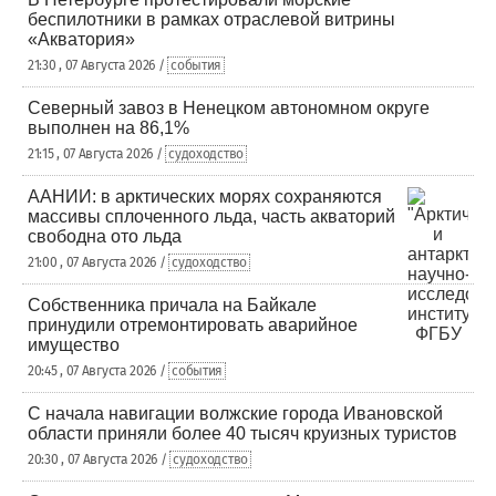
беспилотники в рамках отраслевой витрины
«Акватория»
21:30 , 07 Августа 2026 /
события
Северный завоз в Ненецком автономном округе
выполнен на 86,1%
21:15 , 07 Августа 2026 /
судоходство
ААНИИ: в арктических морях сохраняются
массивы сплоченного льда, часть акваторий
свободна ото льда
21:00 , 07 Августа 2026 /
судоходство
Собственника причала на Байкале
принудили отремонтировать аварийное
имущество
20:45 , 07 Августа 2026 /
события
С начала навигации волжские города Ивановской
области приняли более 40 тысяч круизных туристов
20:30 , 07 Августа 2026 /
судоходство