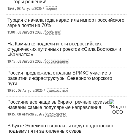
— горы решений!
17:43 , 08 Августа 2026 /
порты
Турция с начала года нарастила импорт российского
зерна почти на 70%
11:00 , 08 Августа 2026 /
события
На Камчатке подвели итоги всероссийских
студенческих путинных проектов «Сила Востока» и
«Камчатка»
10:45 , 08 Августа 2026 /
образование
Россия предложила странам БРИКС участие в
развитии инфраструктуры Северного морского
пути
10:30 , 08 Августа 2026 /
судоходство
Россияне все чаще выбирают речные круизы:
названы самые популярные направления
10:15 , 08 Августа 2026 /
судоходство
В бухте Эгвекинот водолазы ведут подготовку к
подъему пяти затопленных судов