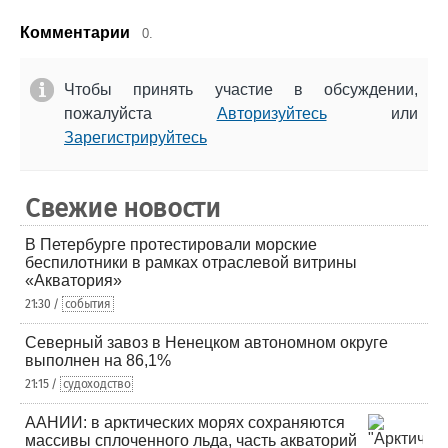
Комментарии
0.
Чтобы принять участие в обсуждении,
пожалуйста
Авторизуйтесь
или
Зарегистрируйтесь
Свежие новости
В Петербурге протестировали морские
беспилотники в рамках отраслевой витрины
«Акватория»
21:30 /
события
Северный завоз в Ненецком автономном округе
выполнен на 86,1%
21:15 /
судоходство
ААНИИ: в арктических морях сохраняются
массивы сплоченного льда, часть акваторий