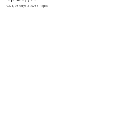
07:21 , 06 Августа 2026 /
порты