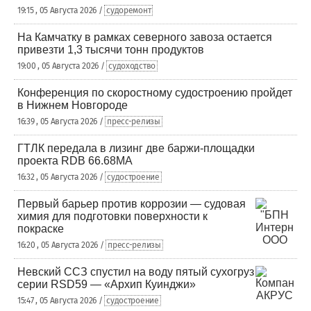
19:15 , 05 Августа 2026 /
судоремонт
На Камчатку в рамках северного завоза остается
привезти 1,3 тысячи тонн продуктов
19:00 , 05 Августа 2026 /
судоходство
Конференция по скоростному судостроению пройдет
в Нижнем Новгороде
16:39 , 05 Августа 2026 /
пресс-релизы
ГТЛК передала в лизинг две баржи-площадки
проекта RDB 66.68МА
16:32 , 05 Августа 2026 /
судостроение
Первый барьер против коррозии — судовая
химия для подготовки поверхности к
покраске
16:20 , 05 Августа 2026 /
пресс-релизы
Невский ССЗ спустил на воду пятый сухогруз
серии RSD59 — «Архип Куинджи»
15:47 , 05 Августа 2026 /
судостроение