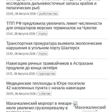
исследовала дальневосточные запасы крабов и
пелагических рыб
22:00 , 06 Августа 2026 /
рыболовство
ТПП РФ предложила увеличить лимит численности
для операторов морских терминалов на Чукотке
21:45 , 06 Августа 2026 /
порты
Транспортная прокуратура выявила экологические
нарушения в угольном порту Шахтерск
21:30 , 06 Августа 2026 /
порты
Навигацию речных трамвайчиков в Астрахани
продлили до конца октября
21:15 , 06 Августа 2026 /
судоходство
Медицинские теплоходы в Югре посетили
42 населенных пункта с начала навигации
20:59 , 06 Августа 2026 /
события
Махачкалинский морпорт в январе-
июле увеличил грузоперевалку в