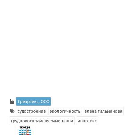
Треартекс, ООО
судостроение
экологичность
елена гильманова
трудновоспламеняемые ткани
иннотекс