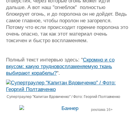
отверстия, через которые огонь может идти
дальше. А вот наш "огнеблок" полностью
блокирует огонь, и до поролона он не дойдет. Ведь
самое главное, чтобы поролон не загорелся.
Потому что если происходит горение поролона это
очень опасно, так как этот материал очень
токсичен и быстро воспламеняем.
Полный текст интервью здесь: "
Скромно и со
вкусом: какую трудновоспламеняемую ткань
выбирают корабелы?
".
Супертраулер "Капитан Вдовиченко" / Фото: Георгий Полтавченко
реклама 16+