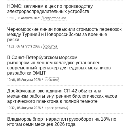
НЭМО: заглянем в цех по производству
электрораспределительных устройств
13:10 , 06 Августа 2026 /
судостроение
Черноморские линии повысили стоимость перевозок
между Турцией и Новороссийском за военные
риски
11:32 , 06 Августа 2026 /
события
В Санкт-Петербургском морском
рыбопромышленном колледже установлен
современный тренажер для судовых механиков
разработки ЭМЦТ
10:46 , 06 Августа 2026 /
события
Дрейфующая экспедиция СП-42 объяснила
механизм работы внутренних биологических часов
арктического планктона в полной темноте
10:32 , 06 Августа 2026 /
пресс-релизы
Владморрыбпорт нарастил грузооборот на 18% по
итогам семи месяцев 2026 года