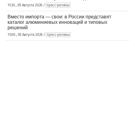
11:30 , 05 Августа 2026 /
пресс-релизы
Вместо импорта — свои: в России представят
каталог алюминиевых инноваций и типовых
решений
11:00 , 05 Августа 2026 /
пресс-релизы