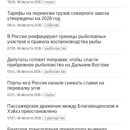
10:26 , 06 Августа 2026 /
порты
Тарифы на перевозки грузов северного завоза
утверждены на 2026 год
08:14 , 06 Августа 2026 /
события
В России унифицируют границы рыболовных
участков и правила воспроизводства рыбы
07:59 , 06 Августа 2026 /
рыболовство
Депутаты готовят поправки, чтобы спасти
прибрежное рыболовство на Дальнем Востоке
07:47 , 06 Августа 2026 /
рыболовство
Порты юга России начали снижать ставки на
перевалку угля
07:21 , 06 Августа 2026 /
порты
Пассажирское движение между Благовещенском и
Хэйхэ приостановлено
07:07 , 06 Августа 2026 /
судоходство
Братская транспортная прокуратура выявила