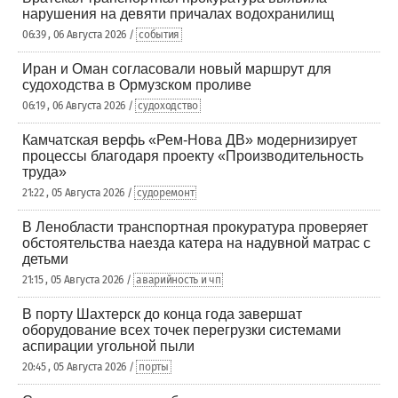
нарушения на девяти причалах водохранилищ
06:39 , 06 Августа 2026 /
события
Иран и Оман согласовали новый маршрут для
судоходства в Ормузском проливе
06:19 , 06 Августа 2026 /
судоходство
Камчатская верфь «Рем-Нова ДВ» модернизирует
процессы благодаря проекту «Производительность
труда»
21:22 , 05 Августа 2026 /
судоремонт
В Ленобласти транспортная прокуратура проверяет
обстоятельства наезда катера на надувной матрас с
детьми
21:15 , 05 Августа 2026 /
аварийность и чп
В порту Шахтерск до конца года завершат
оборудование всех точек перегрузки системами
аспирации угольной пыли
20:45 , 05 Августа 2026 /
порты