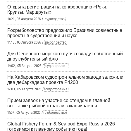
Открыта регистрация на конференцию «Реки.
Круизы. Маршруты»
14:21 , 05 Августа 2026 /
судоходство
Росрыболовство предложило Бразилии совместные
проекты в судостроении и науке
14:18 , 05 Августа 2026 /
рыболовство
Для Северного морского пути создадут собственный
дноуглубительный флот
14:02 , 05 Августа 2026 /
судостроение
На Хабаровском судостроительном заводе заложили
два дебаркадера проекта Р4200
12:03 , 05 Августа 2026 /
судостроение
Приём заявок на участие со стендом в главной
выставке рыбной отрасли заканчивается
11:57 , 05 Августа 2026 /
рыболовство
Global Fishery Forum & Seafood Expo Russia 2026 —
готовимся к главному событию года!