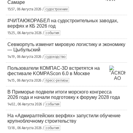
Самаре
15:57 , 06 Августа 2026 /
судостроение
#ЧИТАЮКОРАБЕЛ на судостроительных заводах,
верфях и КБ 2026 год
15:25 , 06 Августа 2026 /
события
Севморпуть изменит мировую логистику и экономику
— Цыбульский
14:19 , 06 Августа 2026 /
судоходство
Пользователи КОМПАС-3D встретятся на
фестивале KOMPAScon 6.0 в Москве
14:15 , 06 Августа 2026 /
пресс-релизы
В Приморье подвели итоги морского конгресса
2026 года и начали подготовку к форуму 2028 года
14:02 , 06 Августа 2026 /
события
На «Адмиралтейских верфях» запустили обучение
крупноблочному строительству
13:18 , 06 Августа 2026 /
события