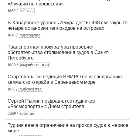
«Лучший по профессии»
10:59 /
события
В Хабаровске уровень Амура достиг 448 см: закрыто
четыре остановки теплоходов на островах
10:45 /
судоходство
Транспортная прокуратура проверяет
обстоятельства столкновения судов в Санкт-
Петербурге
10:30 /
аварийность и чп
Стартовала экспедиция ВНИРО по исследованию
камчатского краба в Баренцевом море
10:15 /
рыболовство
Сергей Пылин поздравил сотрудников
«Росморпорта» с Днем строителя
09:59 /
события
Турция ввела ограничения на проход судов в Черное
море