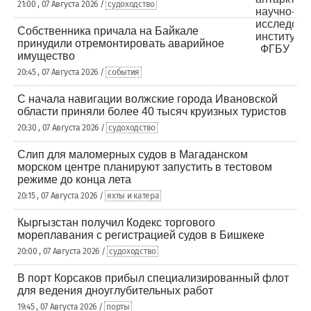
21:00 , 07 Августа 2026 /
судоходство
Собственника причала на Байкале
принудили отремонтировать аварийное
имущество
20:45 , 07 Августа 2026 /
события
С начала навигации волжские города Ивановской
области приняли более 40 тысяч круизных туристов
20:30 , 07 Августа 2026 /
судоходство
Слип для маломерных судов в Магаданском
морском центре планируют запустить в тестовом
режиме до конца лета
20:15 , 07 Августа 2026 /
яхты и катера
Кыргызстан получил Кодекс торгового
мореплавания с регистрацией судов в Бишкеке
20:00 , 07 Августа 2026 /
судоходство
В порт Корсаков прибыл специализированный флот
для ведения дноуглубительных работ
19:45 , 07 Августа 2026 /
порты