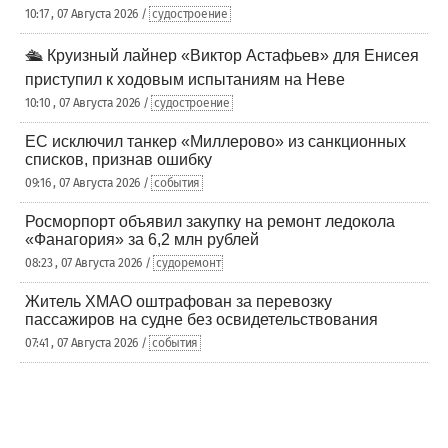
10:17 , 07 Августа 2026 /
судостроение
🛳️ Круизный лайнер «Виктор Астафьев» для Енисея
приступил к ходовым испытаниям на Неве
10:10 , 07 Августа 2026 /
судостроение
ЕС исключил танкер «Миллерово» из санкционных
списков, признав ошибку
09:16 , 07 Августа 2026 /
события
Росморпорт объявил закупку на ремонт ледокола
«Фанагория» за 6,2 млн рублей
08:23 , 07 Августа 2026 /
судоремонт
Житель ХМАО оштрафован за перевозку
пассажиров на судне без освидетельствования
07:41 , 07 Августа 2026 /
события