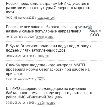
Россия предложила странам БРИКС участие в
развитии инфраструктуры Северного морского
пути
10:30 , 08 Августа 2026 /
судоходство
Россияне все чаще выбирают речные круизы:
названы самые популярные направления
10:15 , 08 Августа 2026 /
судоходство
В бухте Эгвекинот водолазы ведут подготовку к
подъему пяти затопленных судов
10:00 , 08 Августа 2026 /
события
Служба производственного контроля ММТП
проверила нормы безопасности при работе на
причалах
09:45 , 08 Августа 2026 /
порты
ВНИРО завершило экспедицию по изучению
байкальского омуля в ходе первого длительного
рейса НИС «Викентий Зайцев»
09:30 , 08 Августа 2026 /
рыболовство