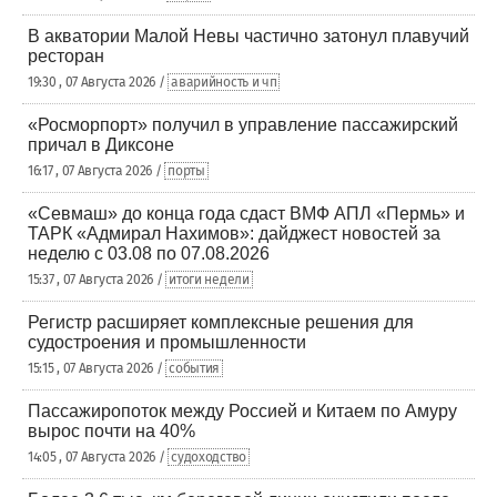
В акватории Малой Невы частично затонул плавучий
ресторан
19:30 , 07 Августа 2026 /
аварийность и чп
«Росморпорт» получил в управление пассажирский
причал в Диксоне
16:17 , 07 Августа 2026 /
порты
«Севмаш» до конца года сдаст ВМФ АПЛ «Пермь» и
ТАРК «Адмирал Нахимов»: дайджест новостей за
неделю с 03.08 по 07.08.2026
15:37 , 07 Августа 2026 /
итоги недели
Регистр расширяет комплексные решения для
судостроения и промышленности
15:15 , 07 Августа 2026 /
события
Пассажиропоток между Россией и Китаем по Амуру
вырос почти на 40%
14:05 , 07 Августа 2026 /
судоходство