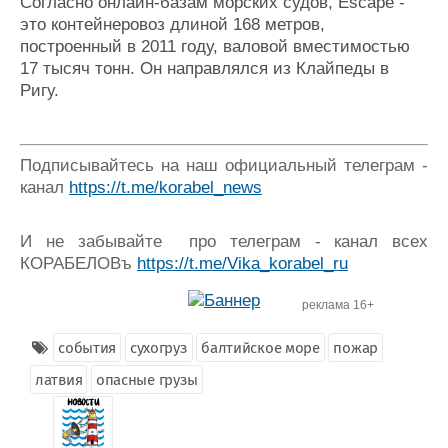
Согласно онлайн-базам морских судов, Escape -
это контейнеровоз длиной 168 метров,
построенный в 2011 году, валовой вместимостью
17 тысяч тонн. Он направлялся из Клайпеды в
Ригу.
Подписывайтесь на наш официальный телеграм -
канал
https://t.me/korabel_news
И не забывайте про телеграм - канал всех
КОРАБЕЛОВъ
https://t.me/Vika_korabel_ru
реклама 16+
события
сухогруз
балтийское море
пожар
латвия
опасные грузы