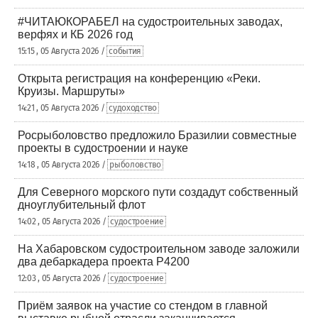
#ЧИТАЮКОРАБЕЛ на судостроительных заводах,
верфях и КБ 2026 год
15:15 , 05 Августа 2026 /
события
Открыта регистрация на конференцию «Реки.
Круизы. Маршруты»
14:21 , 05 Августа 2026 /
судоходство
Росрыболовство предложило Бразилии совместные
проекты в судостроении и науке
14:18 , 05 Августа 2026 /
рыболовство
Для Северного морского пути создадут собственный
дноуглубительный флот
14:02 , 05 Августа 2026 /
судостроение
На Хабаровском судостроительном заводе заложили
два дебаркадера проекта Р4200
12:03 , 05 Августа 2026 /
судостроение
Приём заявок на участие со стендом в главной