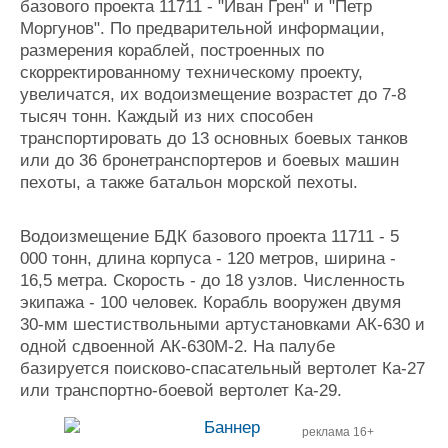
базового проекта 11711 - "Иван Грен" и "Петр
Моргунов". По предварительной информации,
размерения кораблей, построенных по
скорректированному техническому проекту,
увеличатся, их водоизмещение возрастет до 7-8
тысяч тонн. Каждый из них способен
транспортировать до 13 основных боевых танков
или до 36 бронетранспортеров и боевых машин
пехоты, а также батальон морской пехоты.
Водоизмещение БДК базового проекта 11711 - 5
000 тонн, длина корпуса - 120 метров, ширина -
16,5 метра. Скорость - до 18 узлов. Численность
экипажа - 100 человек. Корабль вооружен двумя
30-мм шестиствольными артустановками АК-630 и
одной сдвоенной АК-630М-2. На палубе
базируется поисково-спасательный вертолет Ка-27
или транспортно-боевой вертолет Ка-29.
реклама 16+