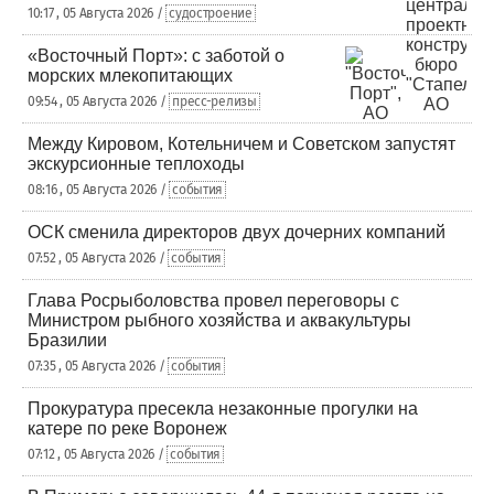
10:17 , 05 Августа 2026 /
судостроение
«Восточный Порт»: с заботой о
морских млекопитающих
09:54 , 05 Августа 2026 /
пресс-релизы
Между Кировом, Котельничем и Советском запустят
экскурсионные теплоходы
08:16 , 05 Августа 2026 /
события
ОСК сменила директоров двух дочерних компаний
07:52 , 05 Августа 2026 /
события
Глава Росрыболовства провел переговоры с
Министром рыбного хозяйства и аквакультуры
Бразилии
07:35 , 05 Августа 2026 /
события
Прокуратура пресекла незаконные прогулки на
катере по реке Воронеж
07:12 , 05 Августа 2026 /
события