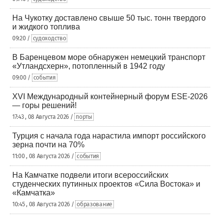
На Чукотку доставлено свыше 50 тыс. тонн твердого
и жидкого топлива
09:20 /
судоходство
В Баренцевом море обнаружен немецкий транспорт
«Утландсхерн», потопленный в 1942 году
09:00 /
события
XVI Международный контейнерный форум ESE-2026
— горы решений!
17:43 , 08 Августа 2026 /
порты
Турция с начала года нарастила импорт российского
зерна почти на 70%
11:00 , 08 Августа 2026 /
события
На Камчатке подвели итоги всероссийских
студенческих путинных проектов «Сила Востока» и
«Камчатка»
10:45 , 08 Августа 2026 /
образование