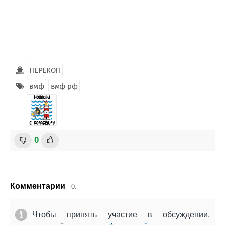
ПЕРЕКОП
вмф
вмф рф
0
Комментарии
0.
Чтобы принять участие в обсуждении,