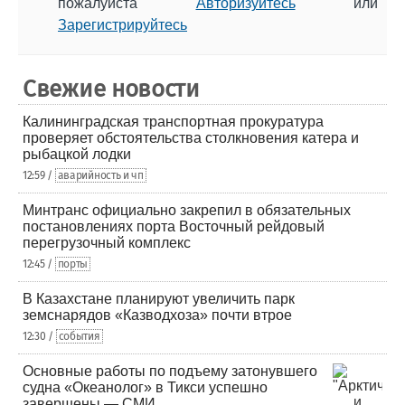
пожалуйста
Авторизуйтесь
или
Зарегистрируйтесь
Свежие новости
Калининградская транспортная прокуратура
проверяет обстоятельства столкновения катера и
рыбацкой лодки
12:59 /
аварийность и чп
Минтранс официально закрепил в обязательных
постановлениях порта Восточный рейдовый
перегрузочный комплекс
12:45 /
порты
В Казахстане планируют увеличить парк
земснарядов «Казводхоза» почти втрое
12:30 /
события
Основные работы по подъему затонувшего
судна «Океанолог» в Тикси успешно
завершены — СМИ