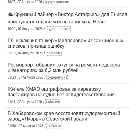
10:17 , 07 Августа 2026 /
судостроение
🛳️ Круизный лайнер «Виктор Астафьев» для Енисея
приступил к ходовым испытаниям на Неве
10:10 , 07 Августа 2026 /
судостроение
ЕС исключил танкер «Миллерово» из санкционных
списков, признав ошибку
09:16 , 07 Августа 2026 /
события
Росморпорт объявил закупку на ремонт ледокола
«Фанагория» за 6,2 млн рублей
08:23 , 07 Августа 2026 /
судоремонт
Житель ХМАО оштрафован за перевозку
пассажиров на судне без освидетельствования
07:41 , 07 Августа 2026 /
события
В Хабаровском крае восстановят судоремонтный
завод «Якорь» в Советской Гавани
06:50 , 07 Августа 2026 /
события