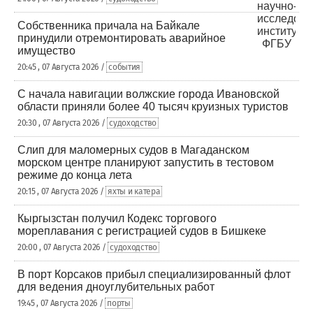
Собственника причала на Байкале
принудили отремонтировать аварийное
имущество
20:45 , 07 Августа 2026 /
события
С начала навигации волжские города Ивановской
области приняли более 40 тысяч круизных туристов
20:30 , 07 Августа 2026 /
судоходство
Слип для маломерных судов в Магаданском
морском центре планируют запустить в тестовом
режиме до конца лета
20:15 , 07 Августа 2026 /
яхты и катера
Кыргызстан получил Кодекс торгового
мореплавания с регистрацией судов в Бишкеке
20:00 , 07 Августа 2026 /
судоходство
В порт Корсаков прибыл специализированный флот
для ведения дноуглубительных работ
19:45 , 07 Августа 2026 /
порты