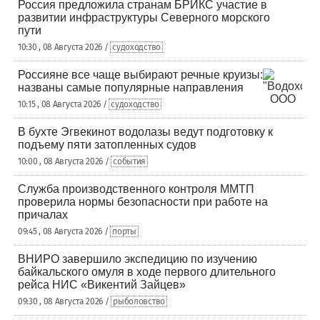
Россия предложила странам БРИКС участие в
развитии инфраструктуры Северного морского
пути
10:30 , 08 Августа 2026 /
судоходство
Россияне все чаще выбирают речные круизы:
названы самые популярные направления
10:15 , 08 Августа 2026 /
судоходство
В бухте Эгвекинот водолазы ведут подготовку к
подъему пяти затопленных судов
10:00 , 08 Августа 2026 /
события
Служба производственного контроля ММТП
проверила нормы безопасности при работе на
причалах
09:45 , 08 Августа 2026 /
порты
ВНИРО завершило экспедицию по изучению
байкальского омуля в ходе первого длительного
рейса НИС «Викентий Зайцев»
09:30 , 08 Августа 2026 /
рыболовство