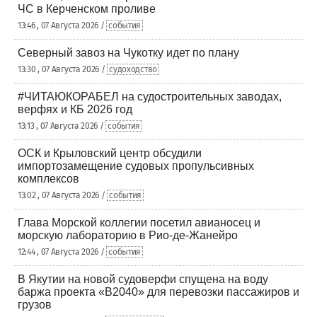
ЧС в Керченском проливе
13:46 , 07 Августа 2026 /
события
Северный завоз на Чукотку идет по плану
13:30 , 07 Августа 2026 /
судоходство
#ЧИТАЮКОРАБЕЛ на судостроительных заводах,
верфях и КБ 2026 год
13:13 , 07 Августа 2026 /
события
ОСК и Крыловский центр обсудили
импортозамещение судовых пропульсивных
комплексов
13:02 , 07 Августа 2026 /
события
Глава Морской коллегии посетил авианосец и
морскую лабораторию в Рио-де-Жанейро
12:44 , 07 Августа 2026 /
события
В Якутии на новой судоверфи спущена на воду
баржа проекта «В2040» для перевозки пассажиров и
грузов