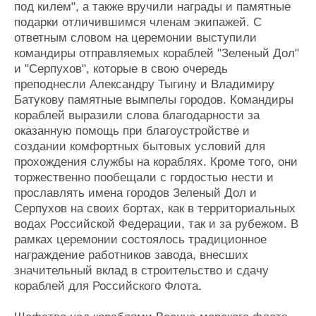
под килем", а также вручили награды и памятные
подарки отличившимся членам экипажей. С
ответным словом на церемонии выступили
командиры отправляемых кораблей "Зеленый Дол"
и "Серпухов", которые в свою очередь
преподнесли Александру Тыгину и Владимиру
Батукову памятные вымпелы городов. Командиры
кораблей выразили слова благодарности за
оказанную помощь при благоустройстве и
создании комфортных бытовых условий для
прохождения службы на кораблях. Кроме того, они
торжественно пообещали с гордостью нести и
прославлять имена городов Зеленый Дол и
Серпухов на своих бортах, как в территориальных
водах Российской Федерации, так и за рубежом. В
рамках церемонии состоялось традиционное
награждение работников завода, внесших
значительный вклад в строительство и сдачу
кораблей для Российского Флота.