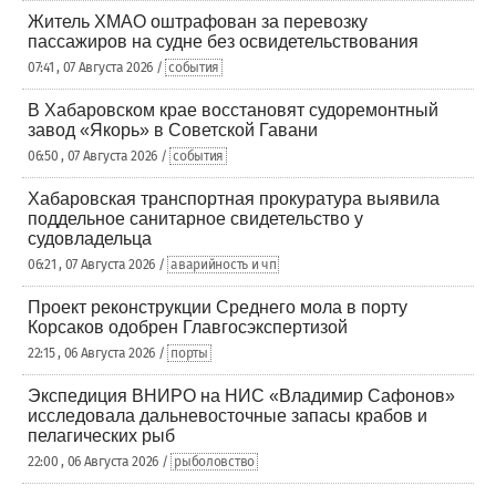
Житель ХМАО оштрафован за перевозку
пассажиров на судне без освидетельствования
07:41 , 07 Августа 2026 /
события
В Хабаровском крае восстановят судоремонтный
завод «Якорь» в Советской Гавани
06:50 , 07 Августа 2026 /
события
Хабаровская транспортная прокуратура выявила
поддельное санитарное свидетельство у
судовладельца
06:21 , 07 Августа 2026 /
аварийность и чп
Проект реконструкции Среднего мола в порту
Корсаков одобрен Главгосэкспертизой
22:15 , 06 Августа 2026 /
порты
Экспедиция ВНИРО на НИС «Владимир Сафонов»
исследовала дальневосточные запасы крабов и
пелагических рыб
22:00 , 06 Августа 2026 /
рыболовство