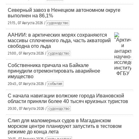
Северный завоз в Ненецком автономном округе
выполнен на 86,1%
21:15 , 07 Августа 2026 /
судоходство
ААНИИ: в арктических морях сохраняются
массивы сплоченного льда, часть акваторий
свободна ото льда
21:00 , 07 Августа 2026 /
судоходство
Собственника причала на Байкале
принудили отремонтировать аварийное
имущество
20:45 , 07 Августа 2026 /
события
С начала навигации волжские города Ивановской
области приняли более 40 тысяч круизных туристов
20:30 , 07 Августа 2026 /
судоходство
Слип для маломерных судов в Магаданском
морском центре планируют запустить в тестовом
режиме до конца лета