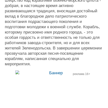
Шефство над кораблями Военно-морского флота -
добрая, в настоящее время активно
развивающаяся традиция, вносящая достойный
вклад в благородное дело патриотического
воспитания подрастающего поколения и
подготовки молодежи к военной службе. Корабль,
которому присвоено имя родного города, - это
особая гордость и ответственность не только для
работников завода-строителя, но и для всех
жителей Зеленодольска. В завершении церемонии
прозвучала авторская песня-посвящение
кораблям, написанная специально для
мероприятия.
реклама 16+