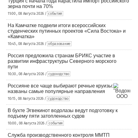
Турция с начала года нарастила импорт российского
зерна почти на 70%
11:00 , 08 Августа 2026 /
события
На Камчатке подвели итоги всероссийских
студенческих путинных проектов «Сила Востока» и
«Камчатка»
10:45 , 08 Августа 2026 /
образование
Россия предложила странам БРИКС участие в
развитии инфраструктуры Северного морского
пути
10:30 , 08 Августа 2026 /
судоходство
Россияне все чаще выбирают речные круизы:
названы самые популярные направления
10:15 , 08 Августа 2026 /
судоходство
В бухте Эгвекинот водолазы ведут подготовку к
подъему пяти затопленных судов
10:00 , 08 Августа 2026 /
события
Служба производственного контроля ММТП