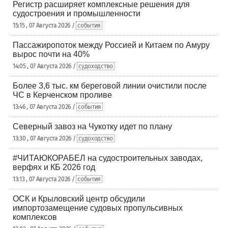
Регистр расширяет комплексные решения для
судостроения и промышленности
15:15 , 07 Августа 2026 /
события
Пассажиропоток между Россией и Китаем по Амуру
вырос почти на 40%
14:05 , 07 Августа 2026 /
судоходство
Более 3,6 тыс. км береговой линии очистили после
ЧС в Керченском проливе
13:46 , 07 Августа 2026 /
события
Северный завоз на Чукотку идет по плану
13:30 , 07 Августа 2026 /
судоходство
#ЧИТАЮКОРАБЕЛ на судостроительных заводах,
верфях и КБ 2026 год
13:13 , 07 Августа 2026 /
события
ОСК и Крыловский центр обсудили
импортозамещение судовых пропульсивных
комплексов