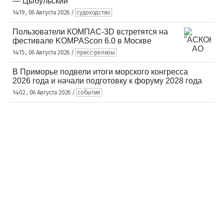
— Цыбульский
14:19 , 06 Августа 2026 /
судоходство
Пользователи КОМПАС-3D встретятся на
фестивале KOMPAScon 6.0 в Москве
14:15 , 06 Августа 2026 /
пресс-релизы
В Приморье подвели итоги морского конгресса
2026 года и начали подготовку к форуму 2028 года
14:02 , 06 Августа 2026 /
события