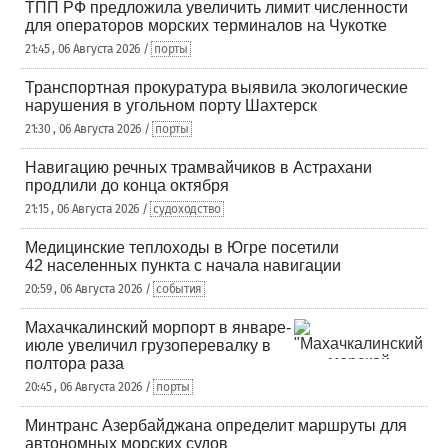
ТПП РФ предложила увеличить лимит численности
для операторов морских терминалов на Чукотке
21:45 , 06 Августа 2026 /
порты
Транспортная прокуратура выявила экологические
нарушения в угольном порту Шахтерск
21:30 , 06 Августа 2026 /
порты
Навигацию речных трамвайчиков в Астрахани
продлили до конца октября
21:15 , 06 Августа 2026 /
судоходство
Медицинские теплоходы в Югре посетили
42 населенных пункта с начала навигации
20:59 , 06 Августа 2026 /
события
Махачкалинский морпорт в январе-
июле увеличил грузоперевалку в
полтора раза
20:45 , 06 Августа 2026 /
порты
Минтранс Азербайджана определит маршруты для
автономных морских судов