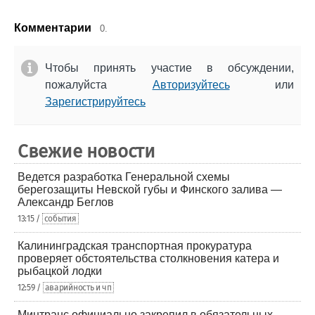
Комментарии
0.
Чтобы принять участие в обсуждении,
пожалуйста
Авторизуйтесь
или
Зарегистрируйтесь
Свежие новости
Ведется разработка Генеральной схемы
берегозащиты Невской губы и Финского залива —
Александр Беглов
13:15 /
события
Калининградская транспортная прокуратура
проверяет обстоятельства столкновения катера и
рыбацкой лодки
12:59 /
аварийность и чп
Минтранс официально закрепил в обязательных