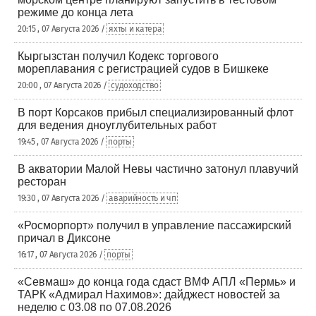
режиме до конца лета
20:15 , 07 Августа 2026 /
яхты и катера
Кыргызстан получил Кодекс торгового
мореплавания с регистрацией судов в Бишкеке
20:00 , 07 Августа 2026 /
судоходство
В порт Корсаков прибыл специализированный флот
для ведения дноуглубительных работ
19:45 , 07 Августа 2026 /
порты
В акватории Малой Невы частично затонул плавучий
ресторан
19:30 , 07 Августа 2026 /
аварийность и чп
«Росморпорт» получил в управление пассажирский
причал в Диксоне
16:17 , 07 Августа 2026 /
порты
«Севмаш» до конца года сдаст ВМФ АПЛ «Пермь» и
ТАРК «Адмирал Нахимов»: дайджест новостей за
неделю с 03.08 по 07.08.2026