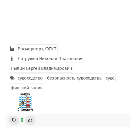
Росморпорт, ФГУП
Патрушев Николай Платонович
Пылин Сергей Владимирович
судоходство
безопасность судоходства
судс
финский залив
0