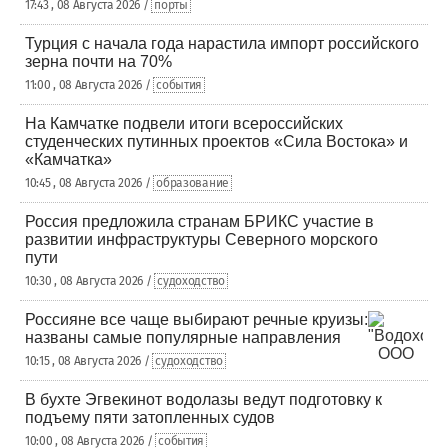
17:43 , 08 Августа 2026 /
порты
Турция с начала года нарастила импорт российского
зерна почти на 70%
11:00 , 08 Августа 2026 /
события
На Камчатке подвели итоги всероссийских
студенческих путинных проектов «Сила Востока» и
«Камчатка»
10:45 , 08 Августа 2026 /
образование
Россия предложила странам БРИКС участие в
развитии инфраструктуры Северного морского
пути
10:30 , 08 Августа 2026 /
судоходство
Россияне все чаще выбирают речные круизы:
названы самые популярные направления
10:15 , 08 Августа 2026 /
судоходство
В бухте Эгвекинот водолазы ведут подготовку к
подъему пяти затопленных судов
10:00 , 08 Августа 2026 /
события