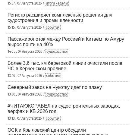
15:37 , 07 Августа 2026 /
итоги недели
Регистр расширяет комплексные решения для
судостроения и промышленности
15:15 , 07 Августа 2026 /
события
Пассажиропоток между Россией и Китаем по Амуру
вырос почти на 40%
14:05 , 07 Августа 2026 /
судоходство
Более 3,6 тыс. км береговой линии очистили после
ЧС в Керченском проливе
13:46 , 07 Августа 2026 /
события
Северный завоз на Чукотку идет по плану
13:30 , 07 Августа 2026 /
судоходство
#ЧИТАЮКОРАБЕЛ на судостроительных заводах,
верфях и КБ 2026 год
13:13 , 07 Августа 2026 /
события
ОСК и Крыловский центр обсудили