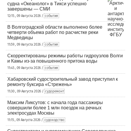
судна «Океанолог» в Тикси успешно
завершены — СМИ
12:15 , 09 Августа 2026 /
события
В Волгоградской области выполнено более
четверти объема работ по расчистке реки
Медведицы
11:59 , 09 Августа 2026 /
события
Скорректированы режимы работы гидроузлов Волги
и Камы из-за повышенного притока воды
11:45 , 09 Августа 2026 /
события
Хабаровский судостроительный завод приступил к
ремонту буксира «Стрежень»
11:30 , 09 Августа 2026 /
судоремонт
Максим Ликсутов: с начала года пассажиры
совершили более 1 млн поездок на речных
электросудах Москвы
11:15 , 09 Августа 2026 /
судоходство