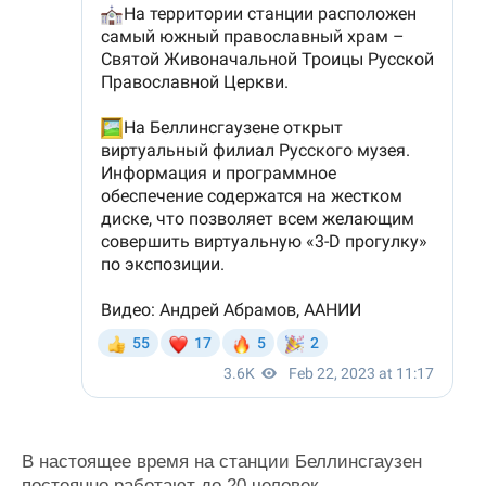
В настоящее время на станции Беллинсгаузен
постоянно работают до 20 человек,