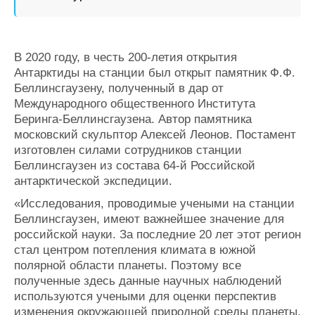
В 2020 году, в честь 200-летия открытия
Антарктиды на станции был открыт памятник Ф.Ф.
Беллинсгаузену, полученный в дар от
Международного общественного Института
Беринга-Беллинсгаузена. Автор памятника
московский скульптор Алексей Леонов. Постамент
изготовлен силами сотрудников станции
Беллинсгаузен из состава 64-й Российской
антарктической экспедиции.
«Исследования, проводимые учеными на станции
Беллинсгаузен, имеют важнейшее значение для
российской науки. За последние 20 лет этот регион
стал центром потепления климата в южной
полярной области планеты. Поэтому все
полученные здесь данные научных наблюдений
используются учеными для оценки перспектив
изменения окружающей природной среды планеты.