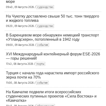
море
09:40 , 09 Августа 2026 /
судоходство
На Чукотку доставлено свыше 50 тыс. тонн твердого
и жидкого топлива
09:20 , 09 Августа 2026 /
судоходство
В Баренцевом море обнаружен немецкий транспорт
«Утландсхерн», потопленный в 1942 году
09:00 , 09 Августа 2026 /
события
XVI Международный контейнерный форум ESE-2026
— горы решений!
17:43 , 08 Августа 2026 /
порты
Турция с начала года нарастила импорт российского
зерна почти на 70%
11:00 , 08 Августа 2026 /
события
На Камчатке подвели итоги всероссийских
студенческих путинных проектов «Сила Востока» и
«Камчатка»