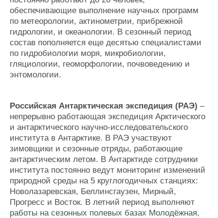
обеспечивающие выполнение научных программ
по метеорологии, актинометрии, прибрежной
гидрологии, и океанологии. В сезонный период
состав пополняется еще десятью специалистами
по гидробиологии моря, микробиологии,
гляциологии, геоморфологии, почвоведению и
энтомологии.
Российская Антарктическая экспедиция (РАЭ)
–
непрерывно работающая экспедиция Арктического
и антарктического научно-исследовательского
института в Антарктике. В РАЭ участвуют
зимовщики и сезонные отряды, работающие
антарктическим летом. В Антарктиде сотрудники
института постоянно ведут мониторинг изменений
природной среды на 5 круглогодичных станциях:
Новолазаревская, Беллинсгаузен, Мирный,
Прогресс и Восток. В летний период выполняют
работы на сезонных полевых базах Молодёжная,