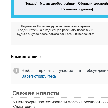
[Токарь]
|
Маляр-дробеструйщик
|
Сборщик- дострой
[Разметчик судовой]
Подписка Корабел.ру экономит ваше время
Подпишитесь на ежедневную рассылку новостей и
будьте в курсе всего самого важного и интересного!
Комментарии
0.
Чтобы принять участие в обсужден
Зарегистрируйтесь
Свежие новости
В Петербурге протестировали морские беспилотники
«Акватория»