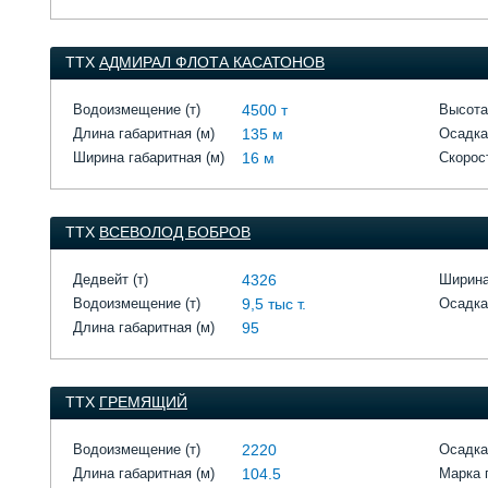
ТТХ
АДМИРАЛ ФЛОТА КАСАТОНОВ
Водоизмещение (т)
4500 т
Высота
Длина габаритная (м)
135 м
Осадка
Ширина габаритная (м)
16 м
Скорост
ТТХ
ВСЕВОЛОД БОБРОВ
Дедвейт (т)
4326
Ширина
Водоизмещение (т)
9,5 тыс т.
Осадка
Длина габаритная (м)
95
ТТХ
ГРЕМЯЩИЙ
Водоизмещение (т)
2220
Осадка
Длина габаритная (м)
104.5
Марка 