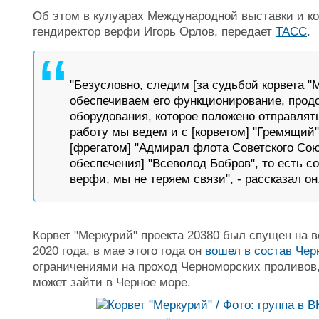
Об этом в кулуарах Международной выставки и к
гендиректор верфи Игорь Орлов, передает
ТАСС
.
"Безусловно, следим [за судьбой корвета "
обеспечиваем его функционирование, прод
оборудования, которое положено отправлят
работу мы ведем и с [корветом] "Гремящий"
[фрегатом] "Адмирал флота Советского Сою
обеспечения] "Всеволод Бобров", то есть с
верфи, мы не теряем связи", - рассказал он
Корвет "Меркурий" проекта 20380 был спущен на в
2020 года, в мае этого года он
вошел в состав Чер
ограничениями на проход Черноморских проливов,
может зайти в Черное море.