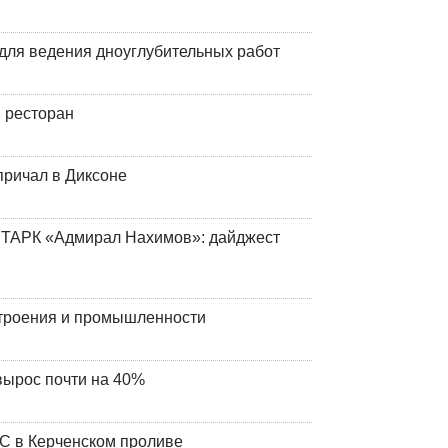
для ведения дноуглубительных работ
 ресторан
причал в Диксоне
 ТАРК «Адмирал Нахимов»: дайджест
строения и промышленности
вырос почти на 40%
ЧС в Керченском проливе