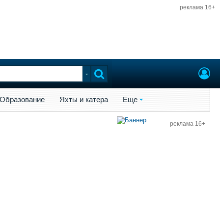
реклама 16+
ы и катера
Еще
Образование
Яхты и катера
Еще
реклама 16+