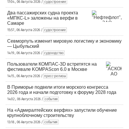
17:04 , 06 Августа 2026 /
судостроение
Два пассажирских судна проекта
«МПКС-L» заложены на верфи в
Самаре
15:57 , 06 Августа 2026 /
судостроение
Севморпуть изменит мировую логистику и экономику
— Цыбульский
14:19 , 06 Августа 2026 /
судоходство
Пользователи КОМПАС-3D встретятся на
фестивале KOMPAScon 6.0 в Москве
14:15 , 06 Августа 2026 /
пресс-релизы
В Приморье подвели итоги морского конгресса
2026 года и начали подготовку к форуму 2028 года
14:02 , 06 Августа 2026 /
события
На «Адмиралтейских верфях» запустили обучение
крупноблочному строительству
13:18 , 06 Августа 2026 /
события