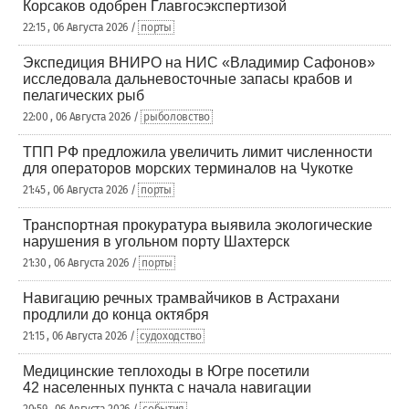
Корсаков одобрен Главгосэкспертизой
22:15 , 06 Августа 2026 /
порты
Экспедиция ВНИРО на НИС «Владимир Сафонов»
исследовала дальневосточные запасы крабов и
пелагических рыб
22:00 , 06 Августа 2026 /
рыболовство
ТПП РФ предложила увеличить лимит численности
для операторов морских терминалов на Чукотке
21:45 , 06 Августа 2026 /
порты
Транспортная прокуратура выявила экологические
нарушения в угольном порту Шахтерск
21:30 , 06 Августа 2026 /
порты
Навигацию речных трамвайчиков в Астрахани
продлили до конца октября
21:15 , 06 Августа 2026 /
судоходство
Медицинские теплоходы в Югре посетили
42 населенных пункта с начала навигации