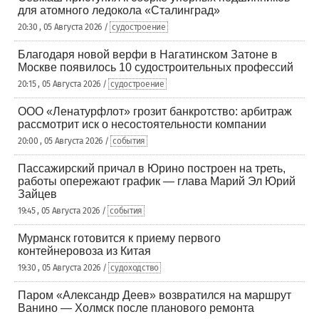
для атомного ледокола «Сталинград»
20:30 , 05 Августа 2026 /
судостроение
Благодаря новой верфи в Нагатинском Затоне в
Москве появилось 10 судостроительных профессий
20:15 , 05 Августа 2026 /
судостроение
ООО «Ленатурфлот» грозит банкротство: арбитраж
рассмотрит иск о несостоятельности компании
20:00 , 05 Августа 2026 /
события
Пассажирский причал в Юрино построен на треть,
работы опережают график — глава Марий Эл Юрий
Зайцев
19:45 , 05 Августа 2026 /
события
Мурманск готовится к приему первого
контейнеровоза из Китая
19:30 , 05 Августа 2026 /
судоходство
Паром «Александр Деев» возвратился на маршрут
Ванино — Холмск после планового ремонта