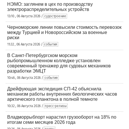
НЭМО: заглянем в цех по производству
электрораспределительных устройств
13:10 , 06 Августа 2026 /
судостроение
Черноморские линии повысили стоимость перевозок
между Турцией и Новороссийском за военные
риски
11:32 , 06 Августа 2026 /
события
В Санкт-Петербургском морском
рыбопромышленном колледже установлен
современный тренажер для судовых механиков
разработки ЭМЦТ
10:46 , 06 Августа 2026 /
события
Дрейфующая экспедиция СП-42 объяснила
механизм работы внутренних биологических часов
арктического планктона в полной темноте
10:32 , 06 Августа 2026 /
пресс-релизы
Владморрыбпорт нарастил грузооборот на 18% по
итогам семи месяцев 2026 года