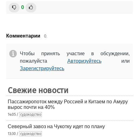
0
Комментарии
0.
Чтобы принять участие в обсуждении,
пожалуйста
Авторизуйтесь
или
Зарегистрируйтесь
Свежие новости
Пассажиропоток между Россией и Китаем по Амуру
вырос почти на 40%
14:05 /
судоходство
Северный завоз на Чукотку идет по плану
13:30 /
судоходство