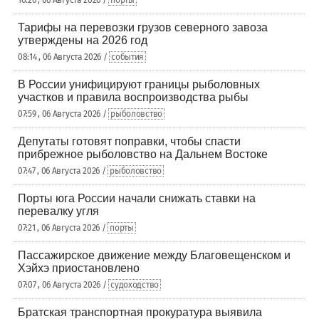
10:26 , 06 Августа 2026 /
порты
Тарифы на перевозки грузов северного завоза
утверждены на 2026 год
08:14 , 06 Августа 2026 /
события
В России унифицируют границы рыболовных
участков и правила воспроизводства рыбы
07:59 , 06 Августа 2026 /
рыболовство
Депутаты готовят поправки, чтобы спасти
прибрежное рыболовство на Дальнем Востоке
07:47 , 06 Августа 2026 /
рыболовство
Порты юга России начали снижать ставки на
перевалку угля
07:21 , 06 Августа 2026 /
порты
Пассажирское движение между Благовещенском и
Хэйхэ приостановлено
07:07 , 06 Августа 2026 /
судоходство
Братская транспортная прокуратура выявила