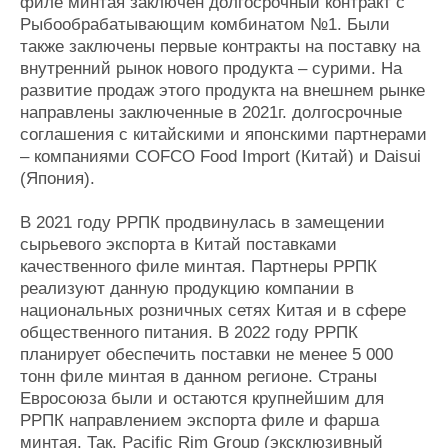
филе минтая заключен долгосрочный контракт с
Рыбообрабатывающим комбинатом №1. Были
также заключены первые контракты на поставку на
внутренний рынок нового продукта – сурими. На
развитие продаж этого продукта на внешнем рынке
направлены заключенные в 2021г. долгосрочные
соглашения с китайскими и японскими партнерами
– компаниями COFCO Food Import (Китай) и Daisui
(Япония).
В 2021 году РРПК продвинулась в замещении
сырьевого экспорта в Китай поставками
качественного филе минтая. Партнеры РРПК
реализуют данную продукцию компании в
национальных розничных сетях Китая и в сфере
общественного питания. В 2022 году РРПК
планирует обеспечить поставки не менее 5 000
тонн филе минтая в данном регионе. Страны
Евросоюза были и остаются крупнейшим для
РРПК направлением экспорта филе и фарша
минтая. Так, Pacific Rim Group (эксклюзивный