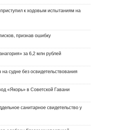
 приступил к ходовым испытаниям на
писков, признав ошибку
анагория» за 6,2 млн рублей
на судне без освидетельствования
вод «Якорь» в Советской Гавани
ддельное санитарное свидетельство у