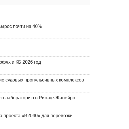
вырос почти на 40%
фях и КБ 2026 год
ие судовых пропульсивных комплексов
кую лабораторию в Рио-де-Жанейро
а проекта «В2040» для перевозки