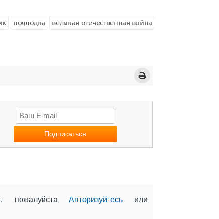
ик
подлодка
великая отечественная война
ии, пожалуйста
Авторизуйтесь
или