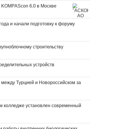
 KOMPAScon 6.0 в Москве
года и начали подготовку к форуму
рупноблочному строительству
ределительных устройств
 между Турцией и Новороссийском за
м колледже установлен современный
 работы внутренних биологических