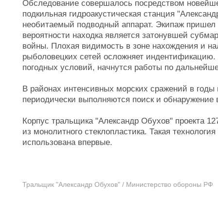
Обследование совершалось посредством новейшег
подкильная гидроакустическая станция "Алексан
необитаемый подводный аппарат. Экипаж пришел 
вероятности находка является затонувшей субма
войны. Плохая видимость в зоне нахождения и на
рыболовецких сетей осложняет индентификацию. 
погодных условий, начнутся работы по дальнейше
В районах интенсивных морских сражений в годы
периодически выполняются поиск и обнаружение
Корпус тральщика "Александр Обухов" проекта 12
из монолитного стеклопластика. Такая технология
использована впервые.
Тральщик "Александр Обухов" / Министерство обороны РФ