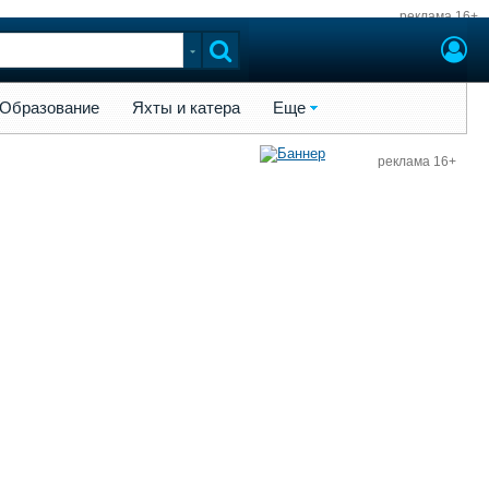
реклама 16+
ы и катера
Еще
Образование
Яхты и катера
Еще
реклама 16+