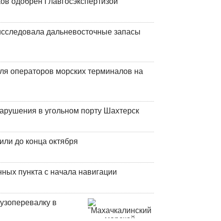
ков одобрен Главгосэкспертизой
сследовала дальневосточные запасы
ля операторов морских терминалов на
нарушения в угольном порту Шахтерск
или до конца октября
ных пункта с начала навигации
узоперевалку в