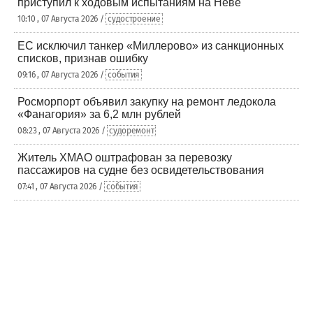
приступил к ходовым испытаниям на Неве
10:10 , 07 Августа 2026 /
судостроение
ЕС исключил танкер «Миллерово» из санкционных
списков, признав ошибку
09:16 , 07 Августа 2026 /
события
Росморпорт объявил закупку на ремонт ледокола
«Фанагория» за 6,2 млн рублей
08:23 , 07 Августа 2026 /
судоремонт
Житель ХМАО оштрафован за перевозку
пассажиров на судне без освидетельствования
07:41 , 07 Августа 2026 /
события