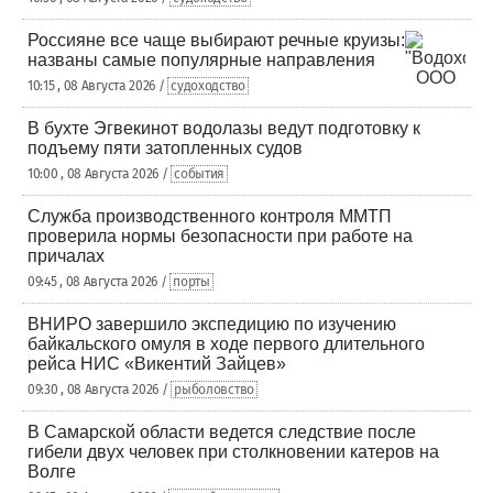
Россияне все чаще выбирают речные круизы:
названы самые популярные направления
10:15 , 08 Августа 2026 /
судоходство
В бухте Эгвекинот водолазы ведут подготовку к
подъему пяти затопленных судов
10:00 , 08 Августа 2026 /
события
Служба производственного контроля ММТП
проверила нормы безопасности при работе на
причалах
09:45 , 08 Августа 2026 /
порты
ВНИРО завершило экспедицию по изучению
байкальского омуля в ходе первого длительного
рейса НИС «Викентий Зайцев»
09:30 , 08 Августа 2026 /
рыболовство
В Самарской области ведется следствие после
гибели двух человек при столкновении катеров на
Волге