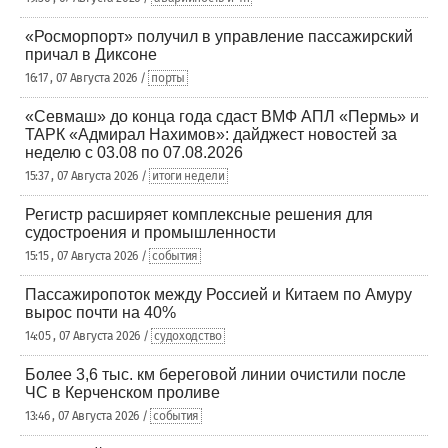
«Росморпорт» получил в управление пассажирский
причал в Диксоне
16:17 , 07 Августа 2026 /
порты
«Севмаш» до конца года сдаст ВМФ АПЛ «Пермь» и
ТАРК «Адмирал Нахимов»: дайджест новостей за
неделю с 03.08 по 07.08.2026
15:37 , 07 Августа 2026 /
итоги недели
Регистр расширяет комплексные решения для
судостроения и промышленности
15:15 , 07 Августа 2026 /
события
Пассажиропоток между Россией и Китаем по Амуру
вырос почти на 40%
14:05 , 07 Августа 2026 /
судоходство
Более 3,6 тыс. км береговой линии очистили после
ЧС в Керченском проливе
13:46 , 07 Августа 2026 /
события