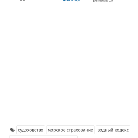
реклама 16+
судоходство
морское страхование
водный кодекс