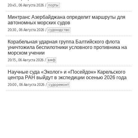
20:45 , 06 Августа 2026 /
порты
Минтранс Азербайджана определит маршруты для
автономных морских судов
20:30 , 06 Августа 2026 /
судоходство
Корабельная ударная группа Балтийского флота
уничтожила беспилотники условного противника на
морском учении
20:15 , 06 Августа 2026 /
вмф
Научные суда «Эколог» и «Посейдон» Карельского
центра РАН выйдут в экспедиции осенью 2026 года
20:00 , 06 Августа 2026 /
судоремонт