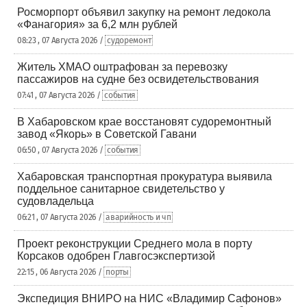
Росморпорт объявил закупку на ремонт ледокола
«Фанагория» за 6,2 млн рублей
08:23 , 07 Августа 2026 /
судоремонт
Житель ХМАО оштрафован за перевозку
пассажиров на судне без освидетельствования
07:41 , 07 Августа 2026 /
события
В Хабаровском крае восстановят судоремонтный
завод «Якорь» в Советской Гавани
06:50 , 07 Августа 2026 /
события
Хабаровская транспортная прокуратура выявила
поддельное санитарное свидетельство у
судовладельца
06:21 , 07 Августа 2026 /
аварийность и чп
Проект реконструкции Среднего мола в порту
Корсаков одобрен Главгосэкспертизой
22:15 , 06 Августа 2026 /
порты
Экспедиция ВНИРО на НИС «Владимир Сафонов»