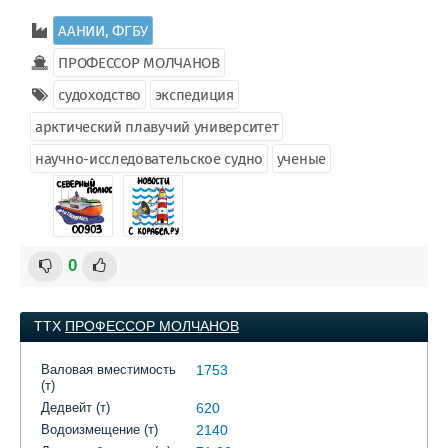
ААНИИ, ФГБУ
ПРОФЕССОР МОЛЧАНОВ
судоходство
экспедиция
арктический плавучий университет
научно-исследовательское судно
ученые
0
ТТХ
ПРОФЕССОР МОЛЧАНОВ
Валовая вместимость
1753
(т)
Дедвейт (т)
620
Водоизмещение (т)
2140