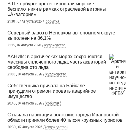
В Петербурге протестировали морские
беспилотники в рамках отраслевой витрины
«Акватория»
21:30 , 07 Августа 2026 /
события
Северный завоз в Ненецком автономном округе
выполнен на 86,1%
21:15 , 07 Августа 2026 /
судоходство
ААНИИ: в арктических морях сохраняются
массивы сплоченного льда, часть акваторий
свободна ото льда
21:00 , 07 Августа 2026 /
судоходство
Собственника причала на Байкале
принудили отремонтировать аварийное
имущество
20:45 , 07 Августа 2026 /
события
С начала навигации волжские города Ивановской
области приняли более 40 тысяч круизных туристов
20:30 , 07 Августа 2026 /
судоходство