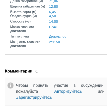
Длина габаритная (м)
71,06
Ширина габаритная (м)
12,80
Высота борта (м)
6,45
Осадка судна (м)
4,50
Скорость (уз)
14,00
Марка главного
Г74Л
двигателя
Тип топлива
Дизельное
Мощность главного
2*1150
двигателя
Комментарии
0.
Чтобы принять участие в обсуждении,
пожалуйста
Авторизуйтесь
или
Зарегистрируйтесь