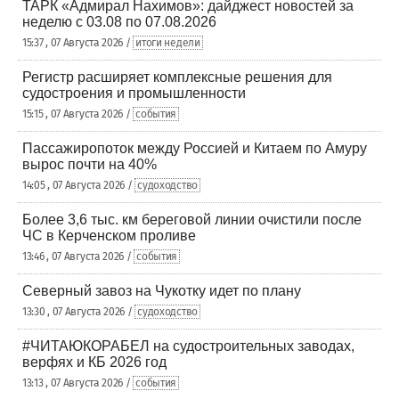
ТАРК «Адмирал Нахимов»: дайджест новостей за
неделю с 03.08 по 07.08.2026
15:37 , 07 Августа 2026 /
итоги недели
Регистр расширяет комплексные решения для
судостроения и промышленности
15:15 , 07 Августа 2026 /
события
Пассажиропоток между Россией и Китаем по Амуру
вырос почти на 40%
14:05 , 07 Августа 2026 /
судоходство
Более 3,6 тыс. км береговой линии очистили после
ЧС в Керченском проливе
13:46 , 07 Августа 2026 /
события
Северный завоз на Чукотку идет по плану
13:30 , 07 Августа 2026 /
судоходство
#ЧИТАЮКОРАБЕЛ на судостроительных заводах,
верфях и КБ 2026 год
13:13 , 07 Августа 2026 /
события