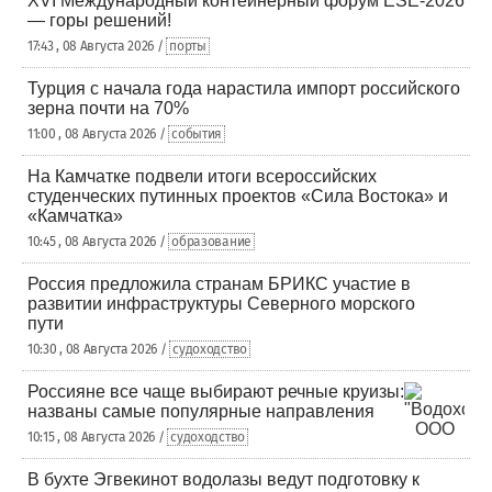
XVI Международный контейнерный форум ESE-2026
— горы решений!
17:43 , 08 Августа 2026 /
порты
Турция с начала года нарастила импорт российского
зерна почти на 70%
11:00 , 08 Августа 2026 /
события
На Камчатке подвели итоги всероссийских
студенческих путинных проектов «Сила Востока» и
«Камчатка»
10:45 , 08 Августа 2026 /
образование
Россия предложила странам БРИКС участие в
развитии инфраструктуры Северного морского
пути
10:30 , 08 Августа 2026 /
судоходство
Россияне все чаще выбирают речные круизы:
названы самые популярные направления
10:15 , 08 Августа 2026 /
судоходство
В бухте Эгвекинот водолазы ведут подготовку к