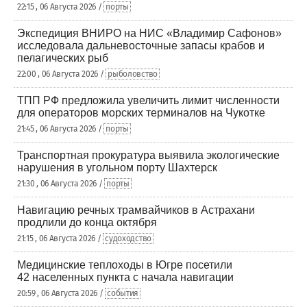
22:15 , 06 Августа 2026 /
порты
Экспедиция ВНИРО на НИС «Владимир Сафонов»
исследовала дальневосточные запасы крабов и
пелагических рыб
22:00 , 06 Августа 2026 /
рыболовство
ТПП РФ предложила увеличить лимит численности
для операторов морских терминалов на Чукотке
21:45 , 06 Августа 2026 /
порты
Транспортная прокуратура выявила экологические
нарушения в угольном порту Шахтерск
21:30 , 06 Августа 2026 /
порты
Навигацию речных трамвайчиков в Астрахани
продлили до конца октября
21:15 , 06 Августа 2026 /
судоходство
Медицинские теплоходы в Югре посетили
42 населенных пункта с начала навигации
20:59 , 06 Августа 2026 /
события