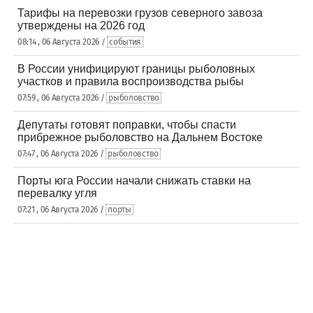
Тарифы на перевозки грузов северного завоза
утверждены на 2026 год
08:14 , 06 Августа 2026 /
события
В России унифицируют границы рыболовных
участков и правила воспроизводства рыбы
07:59 , 06 Августа 2026 /
рыболовство
Депутаты готовят поправки, чтобы спасти
прибрежное рыболовство на Дальнем Востоке
07:47 , 06 Августа 2026 /
рыболовство
Порты юга России начали снижать ставки на
перевалку угля
07:21 , 06 Августа 2026 /
порты