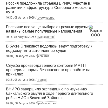
Россия предложила странам БРИКС участие в
развитии инфраструктуры Северного морского
пути
10:30 , 08 Августа 2026 /
судоходство
Россияне все чаще выбирают речные круизы:
названы самые популярные направления
10:15 , 08 Августа 2026 /
судоходство
В бухте Эгвекинот водолазы ведут подготовку к
подъему пяти затопленных судов
10:00 , 08 Августа 2026 /
события
Служба производственного контроля ММТП
проверила нормы безопасности при работе на
причалах
09:45 , 08 Августа 2026 /
порты
ВНИРО завершило экспедицию по изучению
байкальского омуля в ходе первого длительного
рейса НИС «Викентий Зайцев»
09:30 , 08 Августа 2026 /
рыболовство