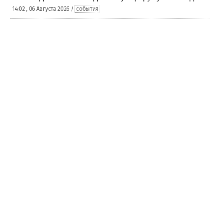
14:02 , 06 Августа 2026 /
события