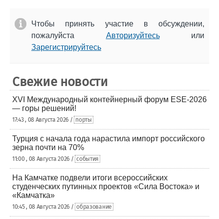
Чтобы принять участие в обсуждении,
пожалуйста
Авторизуйтесь
или
Зарегистрируйтесь
Свежие новости
XVI Международный контейнерный форум ESE-2026
— горы решений!
17:43 , 08 Августа 2026 /
порты
Турция с начала года нарастила импорт российского
зерна почти на 70%
11:00 , 08 Августа 2026 /
события
На Камчатке подвели итоги всероссийских
студенческих путинных проектов «Сила Востока» и
«Камчатка»
10:45 , 08 Августа 2026 /
образование