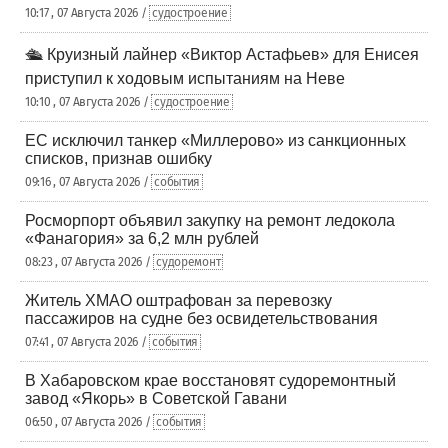
10:17 , 07 Августа 2026 /
судостроение
🛳️ Круизный лайнер «Виктор Астафьев» для Енисея
приступил к ходовым испытаниям на Неве
10:10 , 07 Августа 2026 /
судостроение
ЕС исключил танкер «Миллерово» из санкционных
списков, признав ошибку
09:16 , 07 Августа 2026 /
события
Росморпорт объявил закупку на ремонт ледокола
«Фанагория» за 6,2 млн рублей
08:23 , 07 Августа 2026 /
судоремонт
Житель ХМАО оштрафован за перевозку
пассажиров на судне без освидетельствования
07:41 , 07 Августа 2026 /
события
В Хабаровском крае восстановят судоремонтный
завод «Якорь» в Советской Гавани
06:50 , 07 Августа 2026 /
события