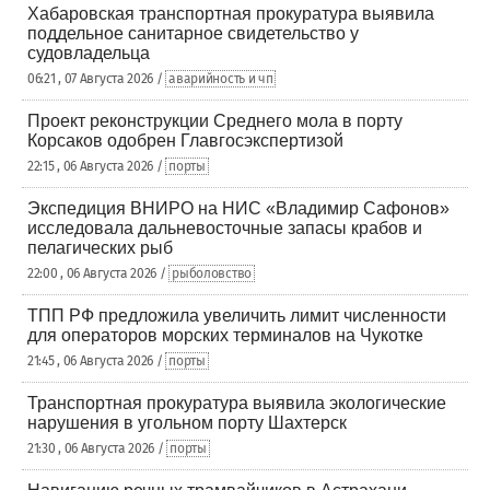
Хабаровская транспортная прокуратура выявила
поддельное санитарное свидетельство у
судовладельца
06:21 , 07 Августа 2026 /
аварийность и чп
Проект реконструкции Среднего мола в порту
Корсаков одобрен Главгосэкспертизой
22:15 , 06 Августа 2026 /
порты
Экспедиция ВНИРО на НИС «Владимир Сафонов»
исследовала дальневосточные запасы крабов и
пелагических рыб
22:00 , 06 Августа 2026 /
рыболовство
ТПП РФ предложила увеличить лимит численности
для операторов морских терминалов на Чукотке
21:45 , 06 Августа 2026 /
порты
Транспортная прокуратура выявила экологические
нарушения в угольном порту Шахтерск
21:30 , 06 Августа 2026 /
порты