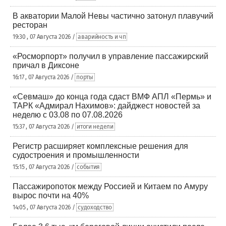
В акватории Малой Невы частично затонул плавучий
ресторан
19:30 , 07 Августа 2026 /
аварийность и чп
«Росморпорт» получил в управление пассажирский
причал в Диксоне
16:17 , 07 Августа 2026 /
порты
«Севмаш» до конца года сдаст ВМФ АПЛ «Пермь» и
ТАРК «Адмирал Нахимов»: дайджест новостей за
неделю с 03.08 по 07.08.2026
15:37 , 07 Августа 2026 /
итоги недели
Регистр расширяет комплексные решения для
судостроения и промышленности
15:15 , 07 Августа 2026 /
события
Пассажиропоток между Россией и Китаем по Амуру
вырос почти на 40%
14:05 , 07 Августа 2026 /
судоходство