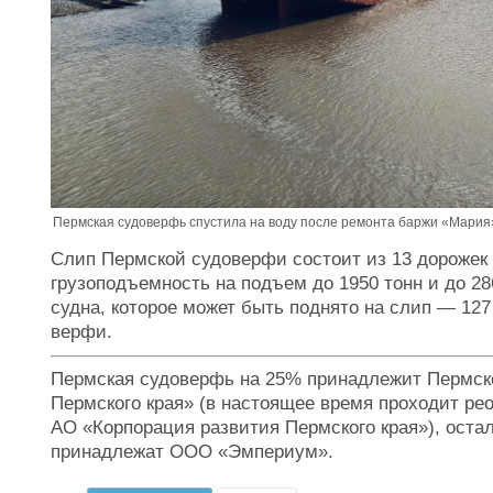
Пермская судоверфь спустила на воду после ремонта баржи «Мария»
Слип Пермской судоверфи состоит из 13 дорожек 
грузоподъемность на подъем до 1950 тонн и до 28
судна, которое может быть поднято на слип — 127
верфи.
Пермская судоверфь на 25% принадлежит Пермск
Пермского края» (в настоящее время проходит ре
АО «Корпорация развития Пермского края»), оста
принадлежат ООО «Эмпериум».