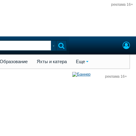
реклама 16+
ы и катера
Еще
Образование
Яхты и катера
Еще
реклама 16+