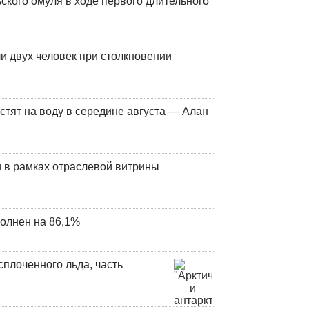
кого омуля в ходе первого длительного
и двух человек при столкновении
стят на воду в середине августа — Алан
 в рамках отраслевой витрины
олнен на 86,1%
плоченного льда, часть