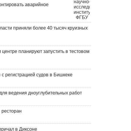
онтировать аварийное
ласти приняли более 40 тысяч круизных
центре планируют запустить в тестовом
 с регистрацией судов в Бишкеке
для ведения дноуглубительных работ
 ресторан
причал в Диксоне