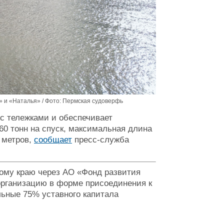
 и «Наталья» / Фото: Пермская судоверфь
с тележками и обеспечивает
60 тонн на спуск, максимальная длина
 метров,
сообщает
пресс-служба
ому краю через АО «Фонд развития
организацию в форме присоединения к
льные 75% уставного капитала