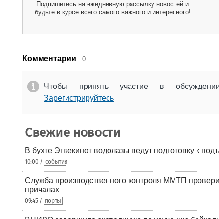
Подпишитесь на ежедневную рассылку новостей и
будьте в курсе всего самого важного и интересного!
Комментарии
0.
Чтобы принять участие в обсужден
Зарегистрируйтесь
Свежие новости
В бухте Эгвекинот водолазы ведут подготовку к под
10:00 /
события
Служба производственного контроля ММТП провери
причалах
09:45 /
порты