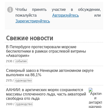
Чтобы принять участие в обсуждении,
пожалуйста
Авторизуйтесь
или
Зарегистрируйтесь
Свежие новости
В Петербурге протестировали морские
беспилотники в рамках отраслевой витрины
«Акватория»
21:30 /
события
Северный завоз в Ненецком автономном округе
выполнен на 86,1%
21:15 /
судоходство
ААНИИ: в арктических морях сохраняются
массивы сплоченного льда, часть акваторий
свободна ото льда
21:00 /
судоходство