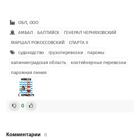
ОБЛ, ООО
АМБАЛ
БАЛТИЙСК
ГЕНЕРАЛ ЧЕРНЯХОВСКИЙ
МАРШАЛ РОКОССОВСКИЙ
СПАРТА II
судоходство
грузоперевозки
паромы
калининградская область
контейнерные перевозки
паромная линия
0
Комментарии
0.