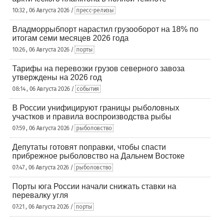
10:32 , 06 Августа 2026 /
пресс-релизы
Владморрыбпорт нарастил грузооборот на 18% по
итогам семи месяцев 2026 года
10:26 , 06 Августа 2026 /
порты
Тарифы на перевозки грузов северного завоза
утверждены на 2026 год
08:14 , 06 Августа 2026 /
события
В России унифицируют границы рыболовных
участков и правила воспроизводства рыбы
07:59 , 06 Августа 2026 /
рыболовство
Депутаты готовят поправки, чтобы спасти
прибрежное рыболовство на Дальнем Востоке
07:47 , 06 Августа 2026 /
рыболовство
Порты юга России начали снижать ставки на
перевалку угля
07:21 , 06 Августа 2026 /
порты