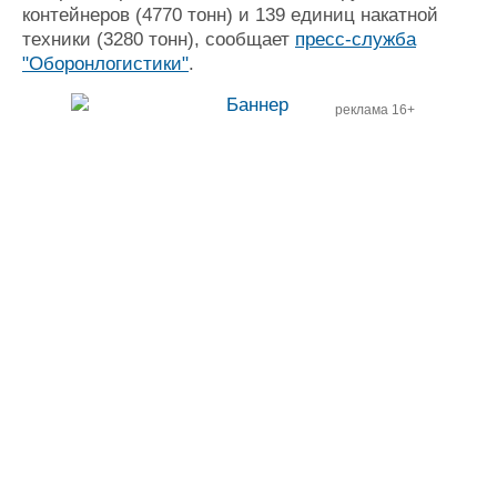
контейнеров (4770 тонн) и 139 единиц накатной
техники (3280 тонн), сообщает
пресс-служба
"Оборонлогистики"
.
реклама 16+