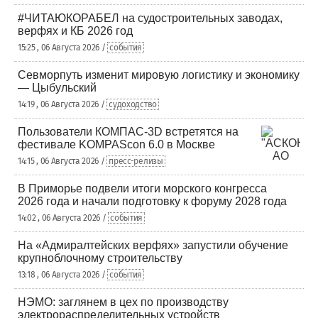
#ЧИТАЮКОРАБЕЛ на судостроительных заводах,
верфях и КБ 2026 год
15:25 , 06 Августа 2026 /
события
Севморпуть изменит мировую логистику и экономику
— Цыбульский
14:19 , 06 Августа 2026 /
судоходство
Пользователи КОМПАС-3D встретятся на
фестивале KOMPAScon 6.0 в Москве
14:15 , 06 Августа 2026 /
пресс-релизы
В Приморье подвели итоги морского конгресса
2026 года и начали подготовку к форуму 2028 года
14:02 , 06 Августа 2026 /
события
На «Адмиралтейских верфях» запустили обучение
крупноблочному строительству
13:18 , 06 Августа 2026 /
события
НЭМО: заглянем в цех по производству
электрораспределительных устройств