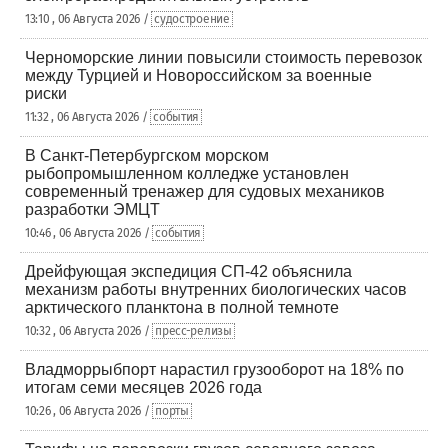
13:10 , 06 Августа 2026 /
судостроение
Черноморские линии повысили стоимость перевозок
между Турцией и Новороссийском за военные
риски
11:32 , 06 Августа 2026 /
события
В Санкт-Петербургском морском
рыбопромышленном колледже установлен
современный тренажер для судовых механиков
разработки ЭМЦТ
10:46 , 06 Августа 2026 /
события
Дрейфующая экспедиция СП-42 объяснила
механизм работы внутренних биологических часов
арктического планктона в полной темноте
10:32 , 06 Августа 2026 /
пресс-релизы
Владморрыбпорт нарастил грузооборот на 18% по
итогам семи месяцев 2026 года
10:26 , 06 Августа 2026 /
порты