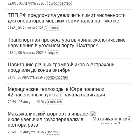
22:00 , 06 Августа 2026 /
рыболовство
ТПП РФ предложила увеличить лимит численности
для операторов морских терминалов на Чукотке
21:45 , 06 Августа 2026 /
порты
Транспортная прокуратура выявила экологические
нарушения в угольном порту Шахтерск
21:30 , 06 Августа 2026 /
порты
Навигацию речных трамвайчиков в Астрахани
продлили до конца октября
21:15 , 06 Августа 2026 /
судоходство
Медицинские теплоходы в Югре посетили
42 населенных пункта с начала навигации
20:59 , 06 Августа 2026 /
события
Махачкалинский морпорт в январе-
июле увеличил грузоперевалку в
полтора раза
20:45 , 06 Августа 2026 /
порты