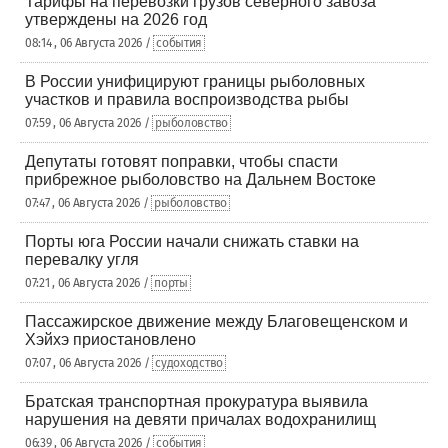
Тарифы на перевозки грузов северного завоза
утверждены на 2026 год
08:14 , 06 Августа 2026 /
события
В России унифицируют границы рыболовных
участков и правила воспроизводства рыбы
07:59 , 06 Августа 2026 /
рыболовство
Депутаты готовят поправки, чтобы спасти
прибрежное рыболовство на Дальнем Востоке
07:47 , 06 Августа 2026 /
рыболовство
Порты юга России начали снижать ставки на
перевалку угля
07:21 , 06 Августа 2026 /
порты
Пассажирское движение между Благовещенском и
Хэйхэ приостановлено
07:07 , 06 Августа 2026 /
судоходство
Братская транспортная прокуратура выявила
нарушения на девяти причалах водохранилищ
06:39 , 06 Августа 2026 /
события