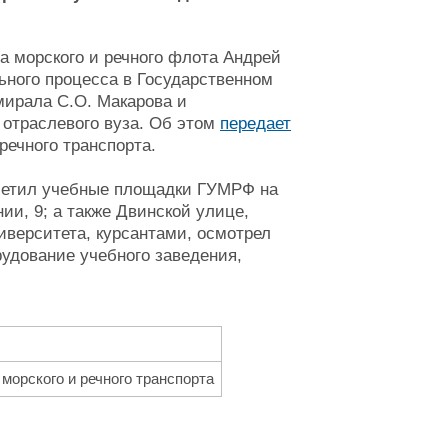
а морского и речного флота Андрей
ьного процесса в Государственном
мирала С.О. Макарова и
 отраслевого вуза. Об этом
передает
речного транспорта.
осетил учебные площадки ГУМРФ на
ии, 9; а также Двинской улице,
иверситета, курсантами, осмотрел
рудование учебного заведения,
морского и речного транспорта