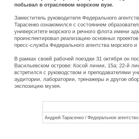
побывал в отраслевом морском вузе.
Заместитель руководителя Федерального агентств
Тарасенко ознакомился с состоянием образовател
университете морского и речного флота имени ад
проинспектировал реализацию основных проектов
пресс-служба Федерального агентства морского и 
В рамках своей рабочей поездки 31 октября он п
Васильевском острове: Косой линии, 15а; 22-й лин
встретился с руководством и преподавателями ун
аудитории, лаборатории, тренажеры и другое обо
экспозицию музея.
Андрей Тарасенко / Федеральное агентство 