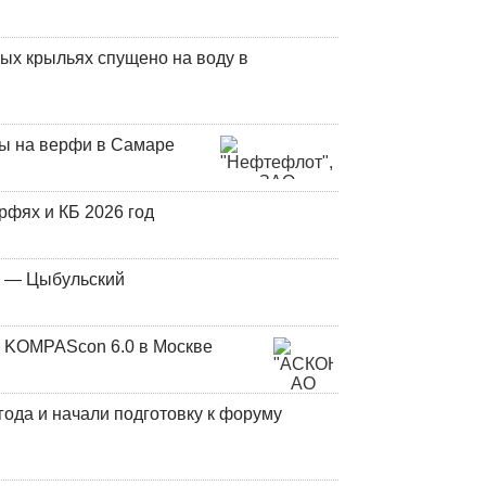
ых крыльях спущено на воду в
ны на верфи в Самаре
фях и КБ 2026 год
у — Цыбульский
 KOMPAScon 6.0 в Москве
года и начали подготовку к форуму