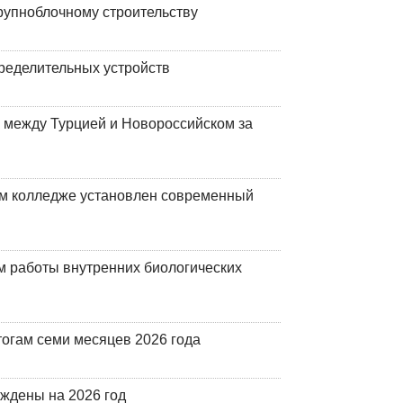
рупноблочному строительству
ределительных устройств
 между Турцией и Новороссийском за
м колледже установлен современный
 работы внутренних биологических
огам семи месяцев 2026 года
рждены на 2026 год