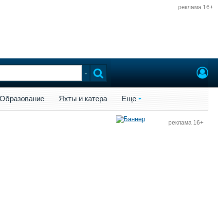
реклама 16+
ы и катера
Еще
Образование
Яхты и катера
Еще
реклама 16+