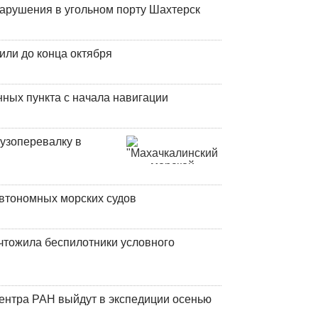
нарушения в угольном порту Шахтерск
или до конца октября
ных пункта с начала навигации
узоперевалку в
втономных морских судов
чтожила беспилотники условного
центра РАН выйдут в экспедиции осенью