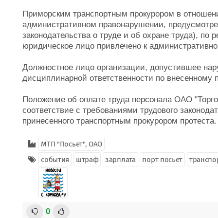
Приморским транспортным прокурором в отношени
административном правонарушении, предусмотрен
законодательства о труде и об охране труда), по 
юридическое лицо привлечено к административно
Должностное лицо организации, допустившее нару
дисциплинарной ответственности по внесенному 
Положение об оплате труда персонала ОАО "Торго
соответствие с требованиями трудового законода
принесенного транспортным прокурором протеста.
МТП "Посьет", ОАО
события
штраф
зарплата
порт посьет
транспо
0