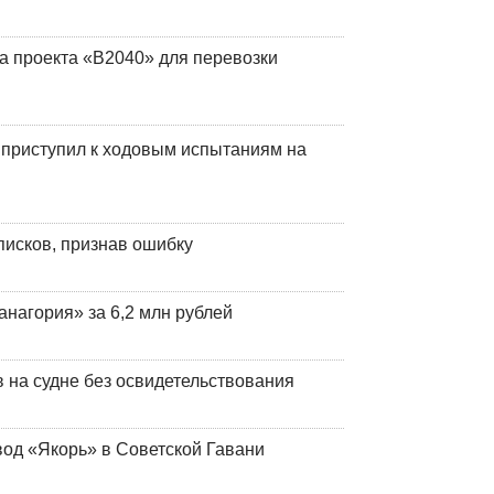
а проекта «В2040» для перевозки
 приступил к ходовым испытаниям на
писков, признав ошибку
анагория» за 6,2 млн рублей
на судне без освидетельствования
вод «Якорь» в Советской Гавани