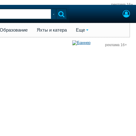
реклама 16+
ы и катера
Еще
Образование
Яхты и катера
Еще
реклама 16+