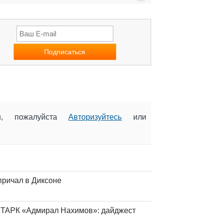
ии, пожалуйста
Авторизуйтесь
или
причал в Диксоне
 ТАРК «Адмирал Нахимов»: дайджест