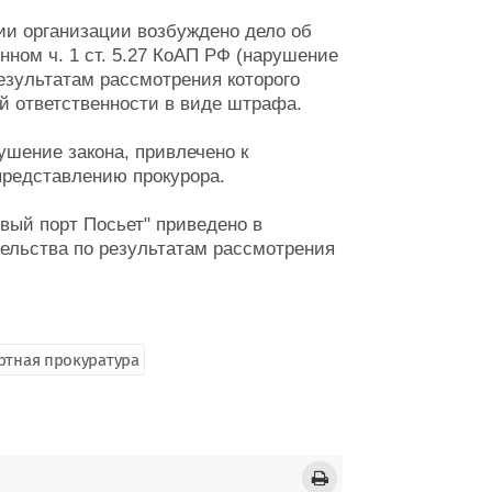
и организации возбуждено дело об
ном ч. 1 ст. 5.27 КоАП РФ (нарушение
результатам рассмотрения которого
й ответственности в виде штрафа.
шение закона, привлечено к
представлению прокурора.
вый порт Посьет" приведено в
тельства по результатам рассмотрения
ртная прокуратура