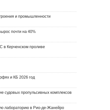
строения и промышленности
вырос почти на 40%
ЧС в Керченском проливе
фях и КБ 2026 год
ие судовых пропульсивных комплексов
кую лабораторию в Рио-де-Жанейро