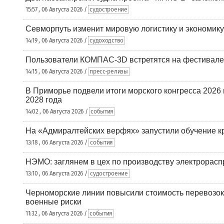
15:57 , 06 Августа 2026 /
судостроение
Севморпуть изменит мировую логистику и экономик
14:19 , 06 Августа 2026 /
судоходство
Пользователи КОМПАС-3D встретятся на фестивале
14:15 , 06 Августа 2026 /
пресс-релизы
В Приморье подвели итоги морского конгресса 2026 
2028 года
14:02 , 06 Августа 2026 /
события
На «Адмиралтейских верфях» запустили обучение к
13:18 , 06 Августа 2026 /
события
НЭМО: заглянем в цех по производству электрорасп
13:10 , 06 Августа 2026 /
судостроение
Черноморские линии повысили стоимость перевозок
военные риски
11:32 , 06 Августа 2026 /
события