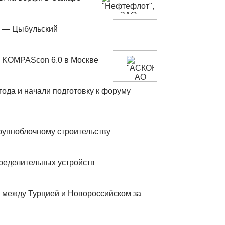
у — Цыбульский
 KOMPAScon 6.0 в Москве
года и начали подготовку к форуму
рупноблочному строительству
ределительных устройств
 между Турцией и Новороссийском за