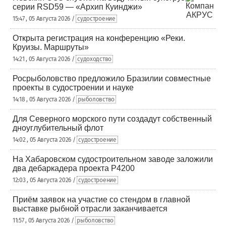
серии RSD59 — «Архип Куинджи»
15:47 , 05 Августа 2026 /
судостроение
Открыта регистрация на конференцию «Реки.
Круизы. Маршруты»
14:21 , 05 Августа 2026 /
судоходство
Росрыболовство предложило Бразилии совместные
проекты в судостроении и науке
14:18 , 05 Августа 2026 /
рыболовство
Для Северного морского пути создадут собственный
дноуглубительный флот
14:02 , 05 Августа 2026 /
судостроение
На Хабаровском судостроительном заводе заложили
два дебаркадера проекта Р4200
12:03 , 05 Августа 2026 /
судостроение
Приём заявок на участие со стендом в главной
выставке рыбной отрасли заканчивается
11:57 , 05 Августа 2026 /
рыболовство