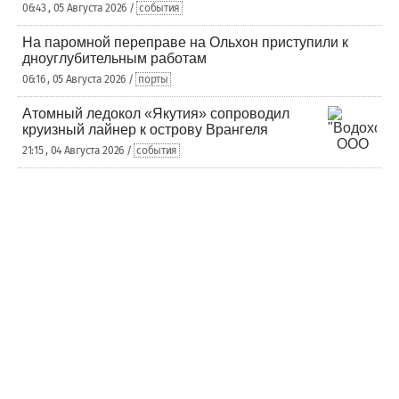
06:43 , 05 Августа 2026 /
события
На паромной переправе на Ольхон приступили к
дноуглубительным работам
06:16 , 05 Августа 2026 /
порты
Атомный ледокол «Якутия» сопроводил
круизный лайнер к острову Врангеля
21:15 , 04 Августа 2026 /
события