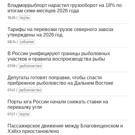
Владморрыбпорт нарастил грузооборот на 18% по
итогам семи месяцев 2026 года
10:26 /
порты
Тарифы на перевозки грузов северного завоза
утверждены на 2026 год
08:14 /
события
В России унифицируют границы рыболовных
участков и правила воспроизводства рыбы
07:59 /
рыболовство
Депутаты готовят поправки, чтобы спасти
прибрежное рыболовство на Дальнем Востоке
07:47 /
рыболовство
Порты юга России начали снижать ставки на
перевалку угля
07:21 /
порты
Пассажирское движение между Благовещенском и
Хэйхэ приостановлено