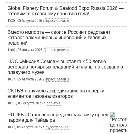
Global Fishery Forum & Seafood Expo Russia 2026 —
готовимся к главному событию года!
11:30 , 05 Августа 2026 /
пресс-релизы
Вместо импорта — свои: в России представят
каталог алюминиевых инноваций и типовых
решений
11:00 , 05 Августа 2026 /
пресс-релизы
НЭС «Михаил Сомов»: выставка к 50 летию
ветерана полярных плаваний и планы по созданию
плавучего музея
10:37 , 05 Августа 2026 /
пресс-релизы
СКТБЭ получило аккредитацию на поверку
элементов газоанализаторов
10:30 , 05 Августа 2026 /
события
РЦПКБ «Стапель» передало заказчику проект
парома для Таймыра
10:17 , 05 Августа 2026 /
судостроение