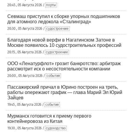
20:45 , 05 Августа 2026 /
порты
Севмаш приступил к сборке упорных подшипников
для атомного ледокола «Сталинград»
20:30 , 05 Августа 2026 /
судостроение
Благодаря новой верфи в Нагатинском Затоне в
Москве появилось 10 судостроительных профессий
20:15 , 05 Августа 2026 /
судостроение
ООО «Ленатурфлот» грозит банкротство: арбитраж
рассмотрит иск о несостоятельности компании
20:00 , 05 Августа 2026 /
события
Пассажирский причал в Юрино построен на треть,
работы опережают график — глава Марий Эл Юрий
Зайцев
19:45 , 05 Августа 2026 /
события
Мурманск готовится к приему первого
контейнеровоза из Китая
19:30 , 05 Августа 2026 /
судоходство