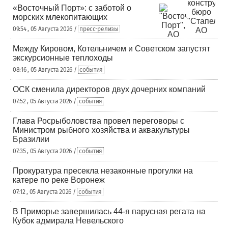
«Восточный Порт»: с заботой о
морских млекопитающих
09:54 , 05 Августа 2026 /
пресс-релизы
Между Кировом, Котельничем и Советском запустят
экскурсионные теплоходы
08:16 , 05 Августа 2026 /
события
ОСК сменила директоров двух дочерних компаний
07:52 , 05 Августа 2026 /
события
Глава Росрыболовства провел переговоры с
Министром рыбного хозяйства и аквакультуры
Бразилии
07:35 , 05 Августа 2026 /
события
Прокуратура пресекла незаконные прогулки на
катере по реке Воронеж
07:12 , 05 Августа 2026 /
события
В Приморье завершилась 44-я парусная регата на
Кубок адмирала Невельского