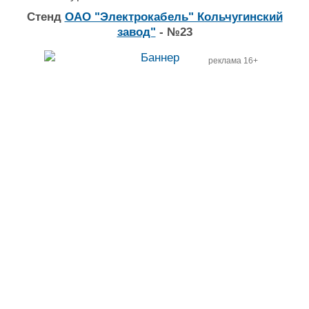
Стенд
ОАО "Электрокабель" Кольчугинский
завод"
- №23
реклама 16+