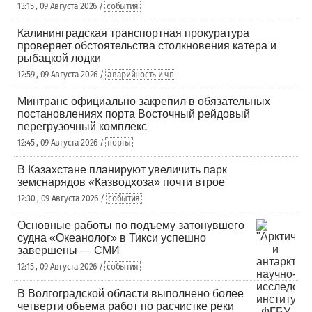
13:15 , 09 Августа 2026 /
события
Калининградская транспортная прокуратура
проверяет обстоятельства столкновения катера и
рыбацкой лодки
12:59 , 09 Августа 2026 /
аварийность и чп
Минтранс официально закрепил в обязательных
постановлениях порта Восточный рейдовый
перегрузочный комплекс
12:45 , 09 Августа 2026 /
порты
В Казахстане планируют увеличить парк
земснарядов «Казводхоза» почти втрое
12:30 , 09 Августа 2026 /
события
Основные работы по подъему затонувшего
судна «Океанолог» в Тикси успешно
завершены — СМИ
12:15 , 09 Августа 2026 /
события
В Волгоградской области выполнено более
четверти объема работ по расчистке реки