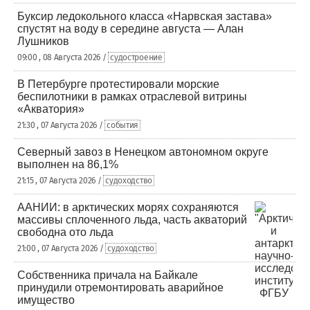
Буксир ледокольного класса «Нарвская застава»
спустят на воду в середине августа — Алан
Лушников
09:00 , 08 Августа 2026 /
судостроение
В Петербурге протестировали морские
беспилотники в рамках отраслевой витрины
«Акватория»
21:30 , 07 Августа 2026 /
события
Северный завоз в Ненецком автономном округе
выполнен на 86,1%
21:15 , 07 Августа 2026 /
судоходство
ААНИИ: в арктических морях сохраняются
массивы сплоченного льда, часть акваторий
свободна ото льда
21:00 , 07 Августа 2026 /
судоходство
Собственника причала на Байкале
принудили отремонтировать аварийное
имущество