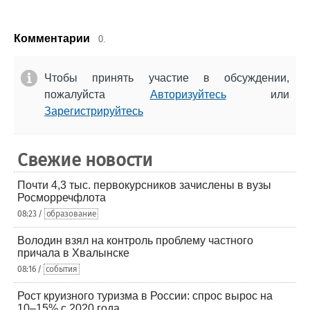
Комментарии
0.
Чтобы принять участие в обсуждении,
пожалуйста
Авторизуйтесь
или
Зарегистрируйтесь
Свежие новости
Почти 4,3 тыс. первокурсников зачислены в вузы
Росморречфлота
08:23 /
образование
Володин взял на контроль проблему частного
причала в Хвалынске
08:16 /
события
Рост круизного туризма в России: спрос вырос на
10–15% с 2020 года