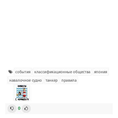
события
классификационные общества
япония
навалочное судно
танкер
правила
0