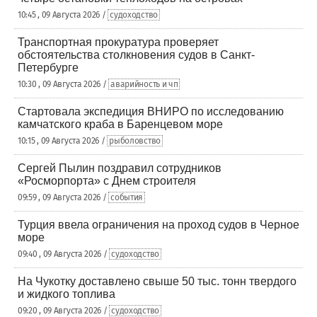
10:45 , 09 Августа 2026 /
судоходство
Транспортная прокуратура проверяет
обстоятельства столкновения судов в Санкт-
Петербурге
10:30 , 09 Августа 2026 /
аварийность и чп
Стартовала экспедиция ВНИРО по исследованию
камчатского краба в Баренцевом море
10:15 , 09 Августа 2026 /
рыболовство
Сергей Пылин поздравил сотрудников
«Росморпорта» с Днем строителя
09:59 , 09 Августа 2026 /
события
Турция ввела ограничения на проход судов в Черное
море
09:40 , 09 Августа 2026 /
судоходство
На Чукотку доставлено свыше 50 тыс. тонн твердого
и жидкого топлива
09:20 , 09 Августа 2026 /
судоходство