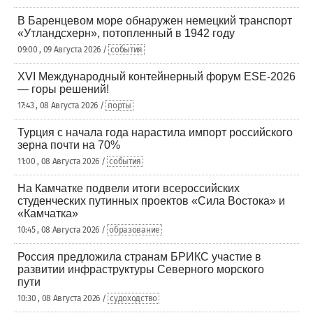
В Баренцевом море обнаружен немецкий транспорт
«Утландсхерн», потопленный в 1942 году
09:00 , 09 Августа 2026 /
события
XVI Международный контейнерный форум ESE-2026
— горы решений!
17:43 , 08 Августа 2026 /
порты
Турция с начала года нарастила импорт российского
зерна почти на 70%
11:00 , 08 Августа 2026 /
события
На Камчатке подвели итоги всероссийских
студенческих путинных проектов «Сила Востока» и
«Камчатка»
10:45 , 08 Августа 2026 /
образование
Россия предложила странам БРИКС участие в
развитии инфраструктуры Северного морского
пути
10:30 , 08 Августа 2026 /
судоходство