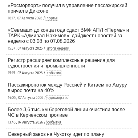
«Росморпорт» получил в управление пассажирский
причал в Диксоне
16:17 , 07 Августа 2026 /
порты
«Севмаш» до конца года сдаст ВМФ АПЛ «Пермь» и
ТАРК «Адмирал Нахимов»: дайджест новостей за
неделю с 03.08 по 07.08.2026
15:37 , 07 Августа 2026 /
итоги недели
Регистр расширяет комплексные решения для
судостроения и промышленности
15:15 , 07 Августа 2026 /
события
Пассажиропоток между Россией и Китаем по Амуру
вырос почти на 40%
14:05 , 07 Августа 2026 /
судоходство
Более 3,6 тыс. км береговой линии очистили после
ЧС в Керченском проливе
13:46 , 07 Августа 2026 /
события
Северный завоз на Чукотку идет по плану