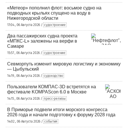
«Метеор» пополнил флот: восьмое судно на
подводных крыльях спущено на воду в
Нижегородской области
17:04 , 06 Августа 2026 /
судостроение
Два пассажирских судна проекта
«МПКС-L» заложены на верфи в
Самаре
15:57 , 06 Августа 2026 /
судостроение
Севморпуть изменит мировую логистику и экономику
— Цыбульский
14:19 , 06 Августа 2026 /
судоходство
Пользователи КОМПАС-3D встретятся на
фестивале KOMPAScon 6.0 в Москве
14:15 , 06 Августа 2026 /
пресс-релизы
В Приморье подвели итоги морского конгресса
2026 года и начали подготовку к форуму 2028 года
14:02 , 06 Августа 2026 /
события