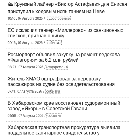
🛳️ Круизный лайнер «Виктор Астафьев» для Енисея
приступил к ходовым испытаниям на Неве
10:10 , 07 Августа 2026 /
судостроение
ЕС исключил танкер «Миллерово» из санкционных
списков, признав ошибку
09:16 , 07 Августа 2026 /
события
Росморпорт объявил закупку на ремонт ледокола
«Фанагория» за 6,2 млн рублей
08:23 , 07 Августа 2026 /
судоремонт
Житель ХМАО оштрафован за перевозку
пассажиров на судне без освидетельствования
07:41 , 07 Августа 2026 /
события
В Хабаровском крае восстановят судоремонтный
завод «Якорь» в Советской Гавани
06:50 , 07 Августа 2026 /
события
Хабаровская транспортная прокуратура выявила
поддельное санитарное свидетельство у