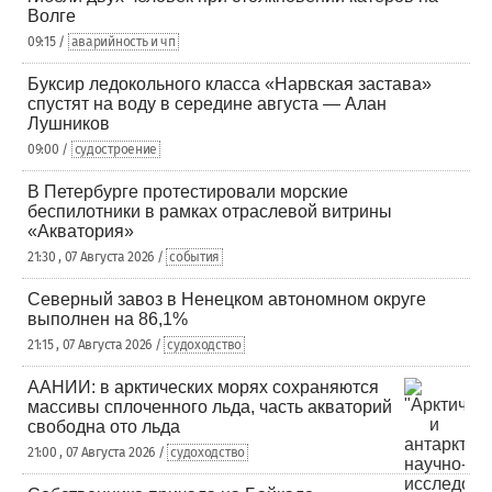
Волге
09:15 /
аварийность и чп
Буксир ледокольного класса «Нарвская застава»
спустят на воду в середине августа — Алан
Лушников
09:00 /
судостроение
В Петербурге протестировали морские
беспилотники в рамках отраслевой витрины
«Акватория»
21:30 , 07 Августа 2026 /
события
Северный завоз в Ненецком автономном округе
выполнен на 86,1%
21:15 , 07 Августа 2026 /
судоходство
ААНИИ: в арктических морях сохраняются
массивы сплоченного льда, часть акваторий
свободна ото льда
21:00 , 07 Августа 2026 /
судоходство