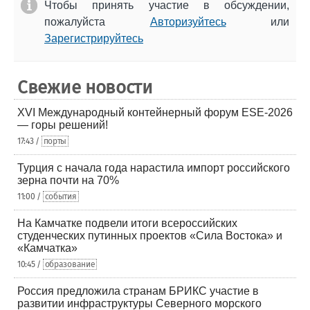
Чтобы принять участие в обсуждении,
пожалуйста
Авторизуйтесь
или
Зарегистрируйтесь
Свежие новости
XVI Международный контейнерный форум ESE-2026
— горы решений!
17:43 /
порты
Турция с начала года нарастила импорт российского
зерна почти на 70%
11:00 /
события
На Камчатке подвели итоги всероссийских
студенческих путинных проектов «Сила Востока» и
«Камчатка»
10:45 /
образование
Россия предложила странам БРИКС участие в
развитии инфраструктуры Северного морского