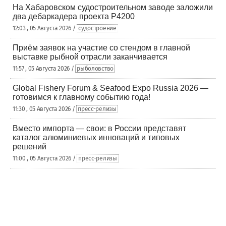
На Хабаровском судостроительном заводе заложили
два дебаркадера проекта Р4200
12:03 , 05 Августа 2026 /
судостроение
Приём заявок на участие со стендом в главной
выставке рыбной отрасли заканчивается
11:57 , 05 Августа 2026 /
рыболовство
Global Fishery Forum & Seafood Expo Russia 2026 —
готовимся к главному событию года!
11:30 , 05 Августа 2026 /
пресс-релизы
Вместо импорта — свои: в России представят
каталог алюминиевых инноваций и типовых
решений
11:00 , 05 Августа 2026 /
пресс-релизы