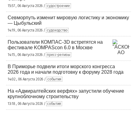
15:57 , 06 Августа 2026 /
судостроение
Севморпуть изменит мировую логистику и экономику
— Цыбульский
14:19 , 06 Августа 2026 /
судоходство
Пользователи КОМПАС-3D встретятся на
фестивале KOMPAScon 6.0 в Москве
14:15 , 06 Августа 2026 /
пресс-релизы
В Приморье подвели итоги морского конгресса
2026 года и начали подготовку к форуму 2028 года
14:02 , 06 Августа 2026 /
события
На «Адмиралтейских верфях» запустили обучение
крупноблочному строительству
13:18 , 06 Августа 2026 /
события