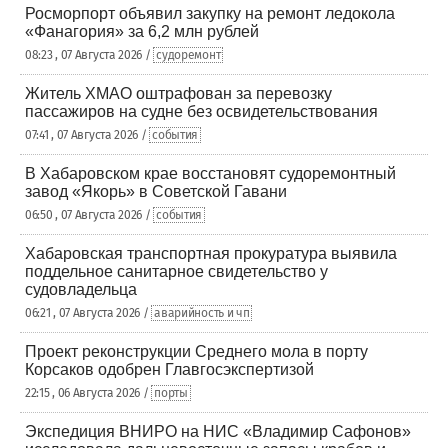
Росморпорт объявил закупку на ремонт ледокола
«Фанагория» за 6,2 млн рублей
08:23 , 07 Августа 2026 /
судоремонт
Житель ХМАО оштрафован за перевозку
пассажиров на судне без освидетельствования
07:41 , 07 Августа 2026 /
события
В Хабаровском крае восстановят судоремонтный
завод «Якорь» в Советской Гавани
06:50 , 07 Августа 2026 /
события
Хабаровская транспортная прокуратура выявила
поддельное санитарное свидетельство у
судовладельца
06:21 , 07 Августа 2026 /
аварийность и чп
Проект реконструкции Среднего мола в порту
Корсаков одобрен Главгосэкспертизой
22:15 , 06 Августа 2026 /
порты
Экспедиция ВНИРО на НИС «Владимир Сафонов»