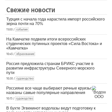
Свежие новости
Турция с начала года нарастила импорт российского
зерна почти на 70%
11:00 /
события
На Камчатке подвели итоги всероссийских
студенческих путинных проектов «Сила Востока» и
«Камчатка»
10:45 /
образование
Россия предложила странам БРИКС участие в
развитии инфраструктуры Северного морского
пути
10:30 /
судоходство
Россияне все чаще выбирают речные круизы:
названы самые популярные направления
10:15 /
судоходство
В бухте Эгвекинот водолазы ведут подготовку к