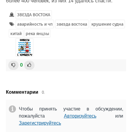
более 400 человек, из них 14 удалось спасти.
ЗВЕЗДА ВОСТОКА
аварийность и чп
звезда востока
крушение судна
китай
река янцзы
0
Комментарии
0.
Чтобы принять участие в обсуждении,
пожалуйста
Авторизуйтесь
или
Зарегистрируйтесь