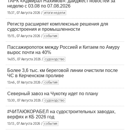
ТАРК «Адмирал Нахимов»: дайджест новостей за
неделю с 03.08 по 07.08.2026
15:37 , 07 Августа 2026 /
итоги недели
Регистр расширяет комплексные решения для
судостроения и промышленности
15:15 , 07 Августа 2026 /
события
Пассажиропоток между Россией и Китаем по Амуру
вырос почти на 40%
14:05 , 07 Августа 2026 /
судоходство
Более 3,6 тыс. км береговой линии очистили после
ЧС в Керченском проливе
13:46 , 07 Августа 2026 /
события
Северный завоз на Чукотку идет по плану
13:30 , 07 Августа 2026 /
судоходство
#ЧИТАЮКОРАБЕЛ на судостроительных заводах,
верфях и КБ 2026 год
13:13 , 07 Августа 2026 /
события