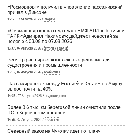
«Росморпорт» получил в управление пассажирский
причал в Диксоне
16:17 , 07 Августа 2026 /
порты
«Севмаш» до конца года сдаст ВМФ АПЛ «Пермь» и
ТАРК «Адмирал Нахимов»: дайджест новостей за
неделю с 03.08 по 07.08.2026
15:37 , 07 Августа 2026 /
итоги недели
Регистр расширяет комплексные решения для
судостроения и промышленности
15:15 , 07 Августа 2026 /
события
Пассажиропоток между Россией и Китаем по Амуру
вырос почти на 40%
14:05 , 07 Августа 2026 /
судоходство
Более 3,6 тыс. км береговой линии очистили после
ЧС в Керченском проливе
13:46 , 07 Августа 2026 /
события
Северный завоз на Чукотку идет по плану