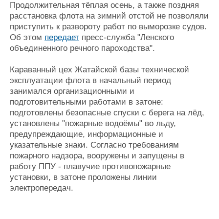
Новости
Продажа флота
Продолжительная тёплая осень, а также поздняя
Компании
Оборудование
расстановка флота на зимний отстой не позволяли
Репутация
Изделия
приступить к развороту работ по выморозке судов.
Работа
Материалы
Об этом
передает
пресс-служба "Ленского
Крюинг
Услуги
объединенного речного пароходства".
Журнал
Караванный цех Жатайской базы технической
Реклама
эксплуатации флота в начальный период
занимался организационными и
Конференции
Флот
подготовительными работами в затоне:
подготовлены безопасные спуски с берега на лёд,
Выставки и семинары
Галерея флота
установлены "пожарные водоёмы" во льду,
Личности
Форум
предупреждающие, информационные и
Словарь
Отзывы
указательные знаки. Согласно требованиям
Все службы
пожарного надзора, вооружены и запущены в
работу ППУ - плавучие противопожарные
установки, в затоне проложены линии
электропередач.