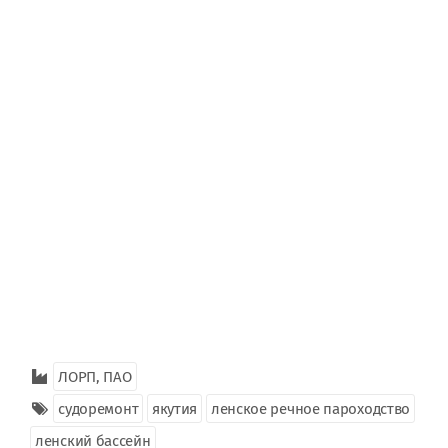
ЛОРП, ПАО
судоремонт
якутия
ленское речное пароходство
ленский бассейн