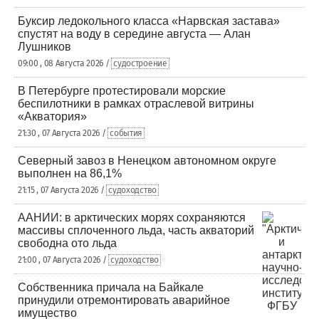
Буксир ледокольного класса «Нарвская застава»
спустят на воду в середине августа — Алан
Лушников
09:00 , 08 Августа 2026 /
судостроение
В Петербурге протестировали морские
беспилотники в рамках отраслевой витрины
«Акватория»
21:30 , 07 Августа 2026 /
события
Северный завоз в Ненецком автономном округе
выполнен на 86,1%
21:15 , 07 Августа 2026 /
судоходство
ААНИИ: в арктических морях сохраняются
массивы сплоченного льда, часть акваторий
свободна ото льда
21:00 , 07 Августа 2026 /
судоходство
Собственника причала на Байкале
принудили отремонтировать аварийное
имущество