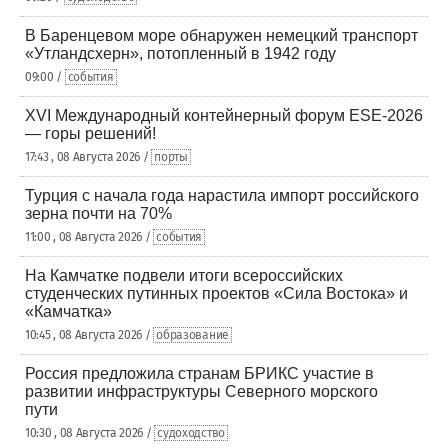
В Баренцевом море обнаружен немецкий транспорт
«Утландсхерн», потопленный в 1942 году
09:00 /
события
XVI Международный контейнерный форум ESE-2026
— горы решений!
17:43 , 08 Августа 2026 /
порты
Турция с начала года нарастила импорт российского
зерна почти на 70%
11:00 , 08 Августа 2026 /
события
На Камчатке подвели итоги всероссийских
студенческих путинных проектов «Сила Востока» и
«Камчатка»
10:45 , 08 Августа 2026 /
образование
Россия предложила странам БРИКС участие в
развитии инфраструктуры Северного морского
пути
10:30 , 08 Августа 2026 /
судоходство