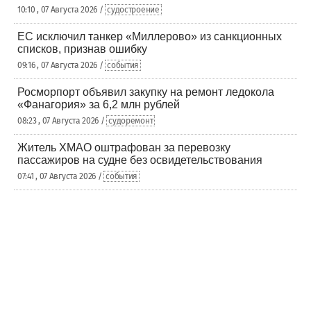
10:10 , 07 Августа 2026 /
судостроение
ЕС исключил танкер «Миллерово» из санкционных
списков, признав ошибку
09:16 , 07 Августа 2026 /
события
Росморпорт объявил закупку на ремонт ледокола
«Фанагория» за 6,2 млн рублей
08:23 , 07 Августа 2026 /
судоремонт
Житель ХМАО оштрафован за перевозку
пассажиров на судне без освидетельствования
07:41 , 07 Августа 2026 /
события