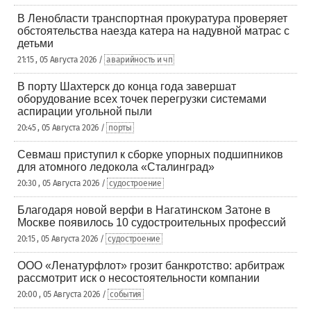
В Ленобласти транспортная прокуратура проверяет
обстоятельства наезда катера на надувной матрас с
детьми
21:15 , 05 Августа 2026 /
аварийность и чп
В порту Шахтерск до конца года завершат
оборудование всех точек перегрузки системами
аспирации угольной пыли
20:45 , 05 Августа 2026 /
порты
Севмаш приступил к сборке упорных подшипников
для атомного ледокола «Сталинград»
20:30 , 05 Августа 2026 /
судостроение
Благодаря новой верфи в Нагатинском Затоне в
Москве появилось 10 судостроительных профессий
20:15 , 05 Августа 2026 /
судостроение
ООО «Ленатурфлот» грозит банкротство: арбитраж
рассмотрит иск о несостоятельности компании
20:00 , 05 Августа 2026 /
события