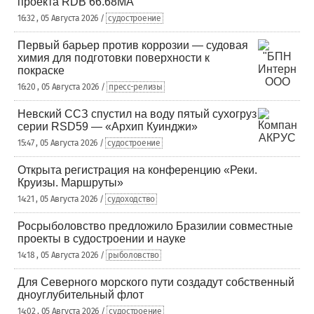
проекта RDB 66.68МА
16:32 , 05 Августа 2026 /
судостроение
Первый барьер против коррозии — судовая
химия для подготовки поверхности к
покраске
16:20 , 05 Августа 2026 /
пресс-релизы
Невский ССЗ спустил на воду пятый сухогруз
серии RSD59 — «Архип Куинджи»
15:47 , 05 Августа 2026 /
судостроение
Открыта регистрация на конференцию «Реки.
Круизы. Маршруты»
14:21 , 05 Августа 2026 /
судоходство
Росрыболовство предложило Бразилии совместные
проекты в судостроении и науке
14:18 , 05 Августа 2026 /
рыболовство
Для Северного морского пути создадут собственный
дноуглубительный флот
14:02 , 05 Августа 2026 /
судостроение