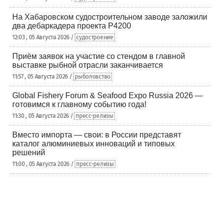
На Хабаровском судостроительном заводе заложили
два дебаркадера проекта Р4200
12:03 , 05 Августа 2026 /
судостроение
Приём заявок на участие со стендом в главной
выставке рыбной отрасли заканчивается
11:57 , 05 Августа 2026 /
рыболовство
Global Fishery Forum & Seafood Expo Russia 2026 —
готовимся к главному событию года!
11:30 , 05 Августа 2026 /
пресс-релизы
Вместо импорта — свои: в России представят
каталог алюминиевых инноваций и типовых
решений
11:00 , 05 Августа 2026 /
пресс-релизы