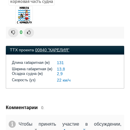
кормовая часть судна
0
ТТХ проекта
00840 "КАРЕЛИЯ"
Длина габаритная (м)
131
Ширина габаритная (м)
13,8
Осадка судна (м)
2,9
Скорость (уз)
22 км/ч
Комментарии
0.
Чтобы принять участие в обсуждении,