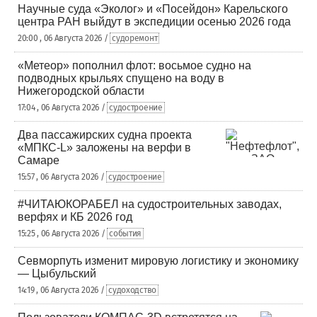
Научные суда «Эколог» и «Посейдон» Карельского
центра РАН выйдут в экспедиции осенью 2026 года
20:00 , 06 Августа 2026 /
судоремонт
«Метеор» пополнил флот: восьмое судно на
подводных крыльях спущено на воду в
Нижегородской области
17:04 , 06 Августа 2026 /
судостроение
Два пассажирских судна проекта
«МПКС-L» заложены на верфи в
Самаре
15:57 , 06 Августа 2026 /
судостроение
#ЧИТАЮКОРАБЕЛ на судостроительных заводах,
верфях и КБ 2026 год
15:25 , 06 Августа 2026 /
события
Севморпуть изменит мировую логистику и экономику
— Цыбульский
14:19 , 06 Августа 2026 /
судоходство