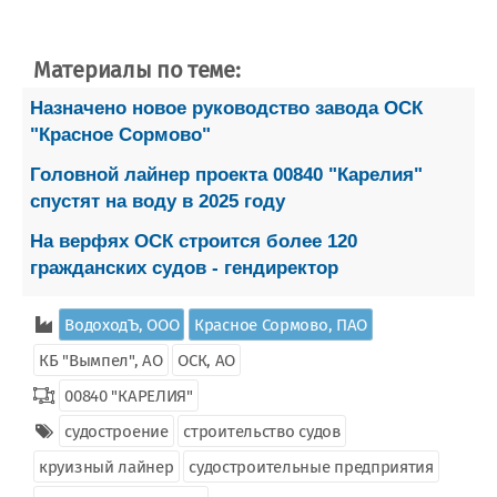
Материалы по теме:
Назначено новое руководство завода ОСК
"Красное Сормово"
Головной лайнер проекта 00840 "Карелия"
спустят на воду в 2025 году
На верфях ОСК строится более 120
гражданских судов - гендиректор
ВодоходЪ, ООО
Красное Сормово, ПАО
КБ "Вымпел", АО
ОСК, АО
00840 "КАРЕЛИЯ"
судостроение
строительство судов
круизный лайнер
судостроительные предприятия