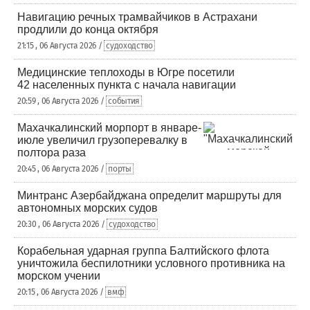
Навигацию речных трамвайчиков в Астрахани
продлили до конца октября
21:15 , 06 Августа 2026 /
судоходство
Медицинские теплоходы в Югре посетили
42 населенных пункта с начала навигации
20:59 , 06 Августа 2026 /
события
Махачкалинский морпорт в январе-
июле увеличил грузоперевалку в
полтора раза
20:45 , 06 Августа 2026 /
порты
Минтранс Азербайджана определит маршруты для
автономных морских судов
20:30 , 06 Августа 2026 /
судоходство
Корабельная ударная группа Балтийского флота
уничтожила беспилотники условного противника на
морском учении
20:15 , 06 Августа 2026 /
вмф