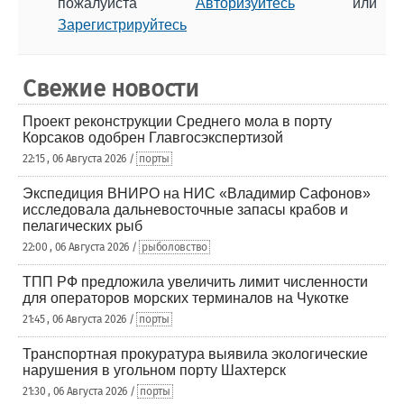
пожалуйста
Авторизуйтесь
или
Зарегистрируйтесь
Свежие новости
Проект реконструкции Среднего мола в порту
Корсаков одобрен Главгосэкспертизой
22:15 , 06 Августа 2026 /
порты
Экспедиция ВНИРО на НИС «Владимир Сафонов»
исследовала дальневосточные запасы крабов и
пелагических рыб
22:00 , 06 Августа 2026 /
рыболовство
ТПП РФ предложила увеличить лимит численности
для операторов морских терминалов на Чукотке
21:45 , 06 Августа 2026 /
порты
Транспортная прокуратура выявила экологические
нарушения в угольном порту Шахтерск
21:30 , 06 Августа 2026 /
порты