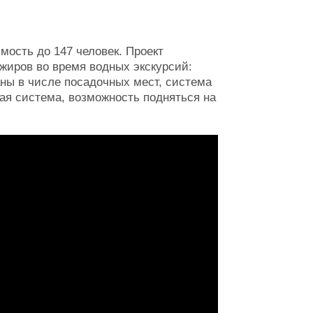
ость до 147 человек. Проект
иров во время водных экскурсий:
ны в числе посадочных мест, система
я система, возможность подняться на