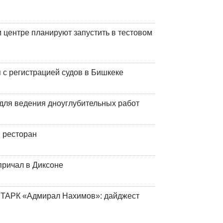
центре планируют запустить в тестовом
 с регистрацией судов в Бишкеке
для ведения дноуглубительных работ
 ресторан
причал в Диксоне
 ТАРК «Адмирал Нахимов»: дайджест