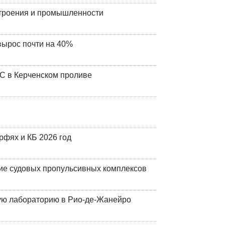
строения и промышленности
вырос почти на 40%
ЧС в Керченском проливе
фях и КБ 2026 год
ие судовых пропульсивных комплексов
кую лабораторию в Рио-де-Жанейро