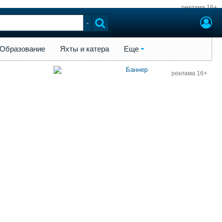
реклама 16+
ы и катера
Еще
Образование
Яхты и катера
Еще
реклама 16+