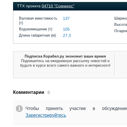
ТТХ проекта
04710 "Соммерс"
Валовая вместимость
137
Ширина
(т)
Высота
Водоизмещение (т)
105
Осадка
Длина габаритная (м)
27,3
Подписка Корабел.ру экономит ваше время
Подпишитесь на ежедневную рассылку новостей и
будьте в курсе всего самого важного и интересного!
Комментарии
0.
Чтобы принять участие в обсужден
Зарегистрируйтесь